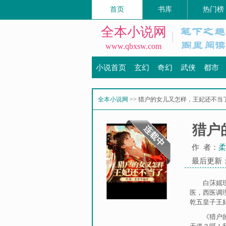
首页
书库
热门榜
全本小说网
www.qbxsw.com
小说首页
玄幻
奇幻
武侠
都市
全本小说网
>> 猎户的女儿又怎样，王妃还不当
猎户
作 者：
柔
最后更新：20
白莯媱
医，西医调
乾五皇子王
《猎户