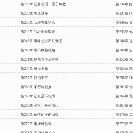
第233章 还算听话，孺子可教
第234章 
第236章 失血过多
第237章
第239章 我会有希望么
第240章
第242章 我心里有数呢
第243章
第245章 滋味想必不好受吧
第246章
第248章 绝不藏着掖着
第249章 
第251章 原来管事还能换
第252章 
第254章 鲜而不腻
第255章
第257章 打抱不平
第258章 
第260章 不行咱就换
第261章 
第263章 还真是不吃亏
第264章
第266章 区区一杯茶而已
第267章 
第269章 价值两千两白银
第270章
第272章 李嬷嬷赏银
第273章