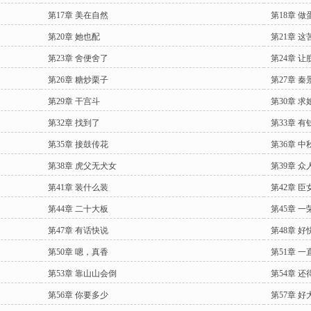
第17章 美在自然
第18章 做
第20章 她也配
第21章 
第23章 舍便舍了
第24章 让
第26章 糖炒栗子
第27章 秦
第29章 干宫斗
第30章 
第32章 找到了
第33章 有
第35章 接鼓传花
第36章 中
第38章 虎父无犬女
第39章 众
第41章 装什么装
第42章 臣
第44章 二十大板
第45章 一
第47章 有话快说
第48章 
第50章 嗯，真香
第51章 一
第53章 靠山山会倒
第54章 
第56章 你要多少
第57章 