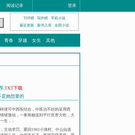
阅读记录
登录
TOP榜
写作榜
手机小说
最近更新
新书入库
全部小说
青春
穿越
女生
其他
荐
,
TXT下载
都不是她想要的
样便可中西医结合，中医治不好的采用西
情绪激动，一拳将她送到平行世界大乾，大
，...
，主动求罚
、
重回1982小渔村
、
什么仙道