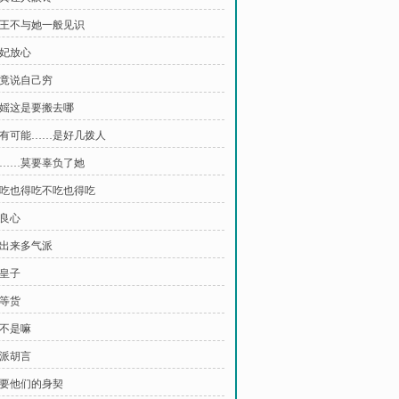
 本王不与她一般见识
王妃放心
你竟说自己穷
 阿媱这是要搬去哪
 也有可能……是好几拨人
 你……莫要辜负了她
 你吃也得吃不吃也得吃
没良心
摆出来多气派
四皇子
上等货
可不是嘛
一派胡言
 我要他们的身契