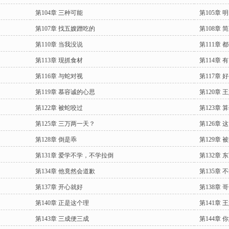
第104章 三种可能
第105章 
第107章 找五嫂蹭吃的
第108章 
第110章 当我没说
第111章 
第113章 现抓食材
第114章
第116章 与蛇对视
第117章 
第119章 慕容诚的心思
第120章 
第122章 被蛇咬过
第123章 
第125章 三万两一天？
第126章
第128章 倒是乖
第129章
第131章 爱学不学，不学拉倒
第132章 
第134章 他竟然会道歉
第135章 
第137章 开心就好
第138章 
第140章 正是这个理
第141章 
第143章 三成便三成
第144章