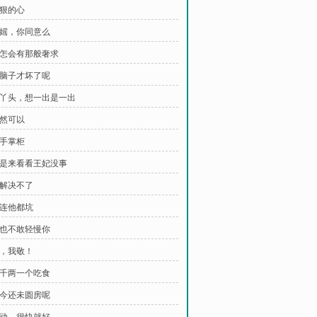
好狠的心
 阿媱，你同意么
 又怎会有那般奢求
 你脑子才坏了呢
 这丫头，想一出是一出
自然可以
甩手掌柜
 就是来看看王妃没事
我解决不了
你连他都坑
 谁也不敢轻慢你
好，我敬！
 二千两一个吃食
 至今还未圆房呢