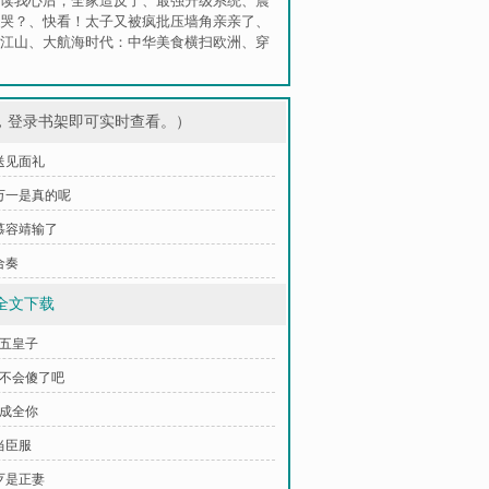
读我心后，全家造反了
、
最强升级系统
、
震
哭？
、
快看！太子又被疯批压墙角亲亲了
、
江山
、
大航海时代：中华美食横扫欧洲
、
穿
，登录书架即可实时查看。）
 送见面礼
 万一是真的呢
 慕容靖输了
合奏
全文下载
见五皇子
妃不会傻了吧
王成全你
当臣服
好歹是正妻