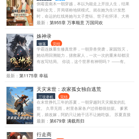
人，她没什么特别的，但是对于好好活着特别执着。
倒霉蛋南木一朝穿越，本以为能走上开挂人生，结果
界互相扶持，一同奋发向(吃喝玩乐)的故事，所以，闺
为了好好活着，她努力打工的同时还要帮着照看自己
福利全无，开局堪称地狱模式。就在她为生计发愁
蜜就是最大的金手指。 2.我也是个风景党，希望自己
的身体，可不能让自己的身体在工作中过度劳损。可
时，命运的红线将她与太子楚钰、世子杜怀泽、大将
能塑造出不同地界风景，能让读者美眉们都能有声临
天不遂人愿，兰芷就在一次熬夜加班中猝死了。死的
军苍兰、大将军凌云紧紧缠绕。一边是尊贵的太子殿
最新：
第955章 万事顺意 万国同欢
其境之感。如果不能，请批评， 我一定会飞快进步
突然的兰芷不甘心，于是答应系统穿梭在各个世界
下，一边是潇洒的世家世子，还有敌国王子，救命恩
的！ 3.本文轻松休闲向，所以友情线爱情线都不刀人
中，她完成系统发布的任务，报酬是在一个个世界中
人大将军凌云。面对截然不同的四人，随着交集越来
姝神录
享受别人的人生…… 兰芷的slogan：福气绵延，寿与
越深，南木陷入了情感的漩涡。然而，这份感情背
天齐！
锺落
完结
后，是波谲云诡的朝堂争斗。南木究竟该如何在感情
学霸连姝重生修真世界，一朝异兽突袭，家园毁灭，
与权力的双重考验下，守护自己的心，又该如何在这
她动用回溯能力，拯救家人，一次一次的重来却都没
场权力游戏中，书写自己的传奇？
有改写结局。 你说，这个世界有神明吗？ ——有。
怎么才可以成为神，改变一切？ ——踏遍世间苦难，
寻觅众生因果。 连姝要逆天改命！ 为姜末！为世人！
最新：
第1175章 幸福
于是，她踏上了一条艰难的成神之路。 姜末羁绊所
在、下界穗安城之变、上界修真学院传奇、暮夜森林
天灾末世：农家孤女独自逃荒
之旅、神之塔候神之争……诸多冒险中凝结着血与泪
三弦牵机
完结
的故事。 她以手中之刀刃，指向天际！一路羁绊与冒
在末世挣扎三年的苏夏，一朝穿越到天灾频发的乱
险，她披荆斩棘，最终登上神位！ 世界背后隐藏的巨
世。 久旱无雨，村里各家各户过得都很拮据。 爹累
眼到底是什么？ 众神背后隐藏着什么样的秘密？ ……
死，娘改嫁，阿奶只让她干活不让她吃饭。 苏夏直接
男主存在感微低，上界篇出现。 温润如玉腹黑医师安
搬空苏家，寻一间破茅草屋独自生活。 独自生活的日
最新：
第679章 满载而归
淮x心怀天下坚毅刀修连姝 成神是主线！！！冒险是主
子她也没闲着，寻找水源、打猎换粮、准备逃荒物
线！！！有感情线，但是比较薄弱！！ 部分剧情微
资...... 恶毒婆子找上门竟然还想把她卖给傻子做媳
行走商
刀，慎入。