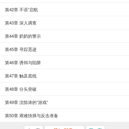
第42章 不语”启航
第43章 深入调查
第44章 奶奶的警示
第45章 寻踪觅迹
第46章 诱饵与陷阱
第47章 触及底线
第48章 分头突破
第49章 沈惊涛的“游戏”
第50章 艰难抉择与反击准备