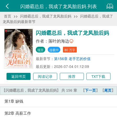
闪婚霸总后，我成了龙凤胎后妈 列表
首页
>>
闪婚霸总后，我成了龙凤胎后妈
>>
闪婚霸总后，我成了
龙凤胎后妈最新章节
闪婚霸总后，我成了龙凤胎后妈
作者：
落叶的海边
现言
连载中
80 万字
最新章节：
第156章 老手艺的价值
最后更新：2026-07-04 01:12:09
返回书页
阅读记录
推荐
TXT下载
【闪婚霸总后，我成了龙凤胎后妈】 共 156 章
【
下一页
】 【
尾页
】
第1章 缺钱
第2章 高薪工作