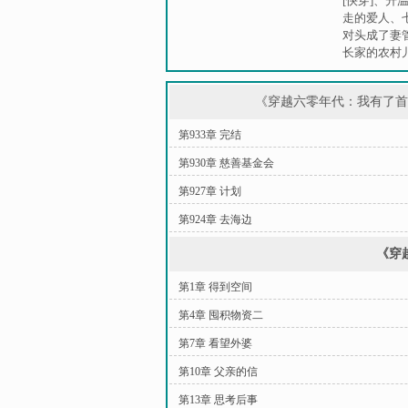
[快穿]
、
升
走的爱人
、
对头成了妻
长家的农村
《穿越六零年代：我有了
第933章 完结
第930章 慈善基金会
第927章 计划
第924章 去海边
《穿
第1章 得到空间
第4章 囤积物资二
第7章 看望外婆
第10章 父亲的信
第13章 思考后事