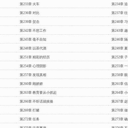
第233章 火车
第234章 追
第236章 对比
第237章 
第239章 贺念
第240章 
第242章 不想工作
第243章
第245章 毫不自知
第246章
第248章 以茶代酒
第249章
第251章 精彩的经历
第252章
第254章 心理阴影
第255章 
第257章 发现真相
第258章 
第260章 顾娇娇
第261章 
第263章 教育要从小抓起
第264章 
第266章 不听话就挨揍
第267章 
第269章 打赌
第270章
第272章 任务
第273章 