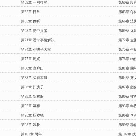
第59章 一网打尽
第60章 段
第62章 日常
第63章 
第65章 偷听
第66章 渣
第68章 瓮中捉鳖
第69章 无
第71章 潘宁事情解决
第72章 
第74章 小鸭子大军
第75章 生
第77章 周妮
第78章 物
第80章 查户口
第81章 回
第83章 买新衣服
第84章 剪
第86章 扫房子
第87章 卤
第89章 新衣服
第90章 
第92章 嫌弃
第93章 年
第95章 压岁钱
第96章 李
第98章 嫁妆
第99章 释
第101章 两年
第102章 