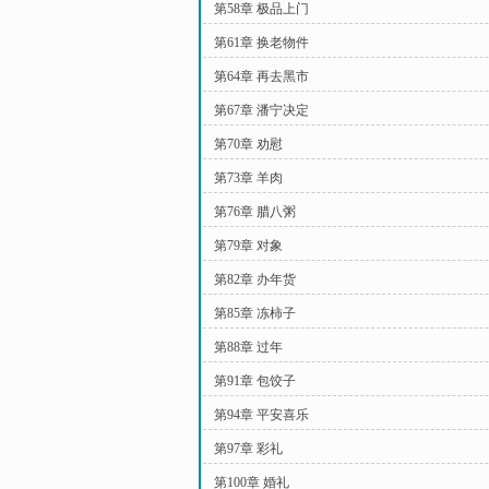
第58章 极品上门
第61章 换老物件
第64章 再去黑市
第67章 潘宁决定
第70章 劝慰
第73章 羊肉
第76章 腊八粥
第79章 对象
第82章 办年货
第85章 冻柿子
第88章 过年
第91章 包饺子
第94章 平安喜乐
第97章 彩礼
第100章 婚礼