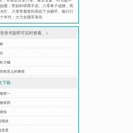
后，带着皇宫穿六零
、
重生宠妻：时光盗不
如蜜，带娃科研两不误
、
八零奉子成婚，死
夫忙
、
六零带着签到系统下乡躺平
、
银行行
十年代：大力女随军海岛
，登录书架即可实时查看。）
投标
责任
放松大喊
 一些有意义的事情
文下载
积物资一
积物资四
的身份
间现状
庭背景