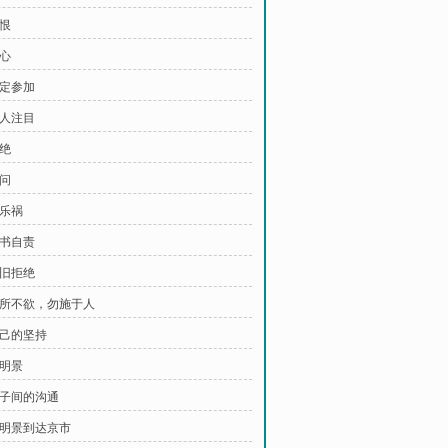
记恨
操心
决定参加
引人注目
拒绝
询问
灾乐祸
简书自责
依旧拒绝
 已所不欲，勿施于人
自己的坚持
顾明景
父子间的沟通
 顾明景到达京市