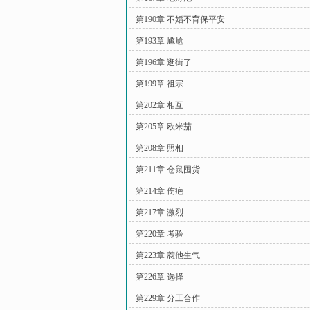
第190章 不婚不育保平安
第193章 尴尬
第196章 逛街了
第199章 祖宗
第202章 相互
第205章 欧米茄
第208章 照相
第211章 仓鼠囤货
第214章 伤疤
第217章 激烈
第220章 考验
第223章 惹他生气
第226章 选择
第229章 分工合作