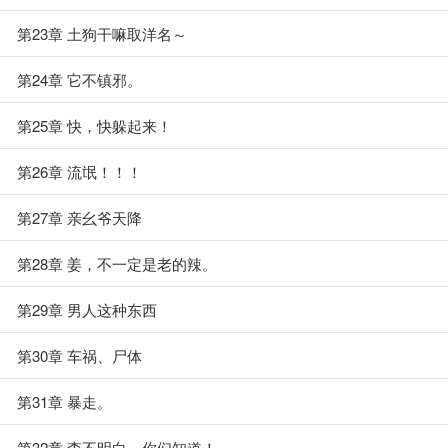
第23章 土狗干嘛取洋名～
第24章 它不镇邪。
第25章 快，快躲起来！
第26章 流氓！！！
第27章 亲幺爷天降
第28章 姜，不一定是老的辣。
第29章 男人这种东西
第30章 车祸、尸体
第31章 暴走。
第32章 查不明白，你们知道！