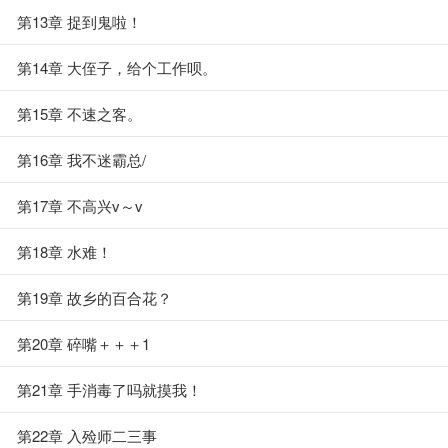
第13章 捉到鬼啦！
第14章 大侄子，给个工作呗。
第15章 不速之客。
第16章 我不迷霸总/
第17章 不高兴v～v
第18章 水难！
第19章 故乡的百合花？
第20章 碎嘴＋＋＋1
第21章 手消毒了吗就摸我！
第22章 入殓师二三事