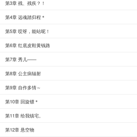
第3章 残、残疾？！
第4章 远魂踏归程＊
第5章 哎呀，能站呢！
第6章 红底皮鞋黄钱路
第7章 秀儿——
第8章 公主病辐射
第9章 自作多情～
第10章 回旋镖＊
第11章 给我镇宅。
第12章 悬空物