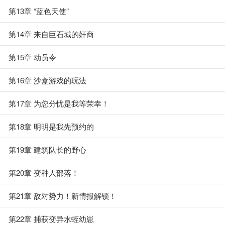
第13章 “蓝色天使”
第14章 来自巨石城的奸商
第15章 动员令
第16章 沙盒游戏的玩法
第17章 为您分忧是我等荣幸！
第18章 明明是我先预约的
第19章 建筑队长的野心
第20章 变种人部落！
第21章 敌对势力！新情报解锁！
第22章 捕获变异水蛭幼崽