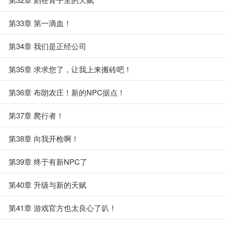
第33章 第一滴血！
第34章 我们是正经公司
第35章 求求您了，让我上来搬砖吧！
第36章 布朗农庄！新的NPC据点！
第37章 爬行者！
第38章 向我开枪啊！
第39章 终于有新NPC了
第40章 升级与新的天赋
第41章 游戏官方也太良心了叭！