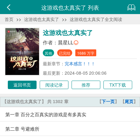
这游戏也太真实了 列表
首页
>>
这游戏也太真实了
>>
这游戏也太真实了全文阅读
这游戏也太真实了
作者：
晨星LL
其他
已完结
1686 万字
最新章节：
完本感言！！！
最后更新：2024-08-05 20:06:06
返回书页
阅读记录
推荐
TXT下载
【这游戏也太真实了】 共 1302 章
【
下一页
】 【
尾页
】
第一章 百分之百真实的游戏是有多真实
第二章 号避难所