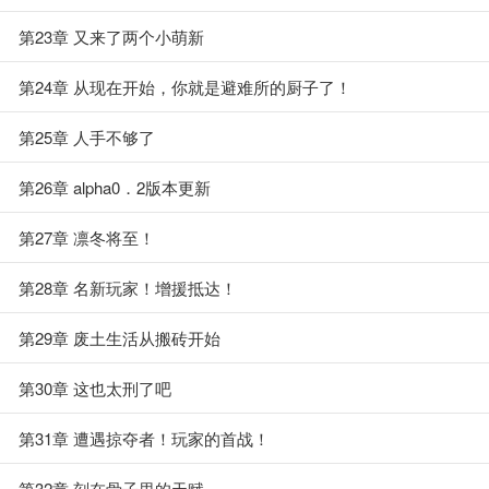
第23章 又来了两个小萌新
第24章 从现在开始，你就是避难所的厨子了！
第25章 人手不够了
第26章 alpha0．2版本更新
第27章 凛冬将至！
第28章 名新玩家！增援抵达！
第29章 废土生活从搬砖开始
第30章 这也太刑了吧
第31章 遭遇掠夺者！玩家的首战！
第32章 刻在骨子里的天赋