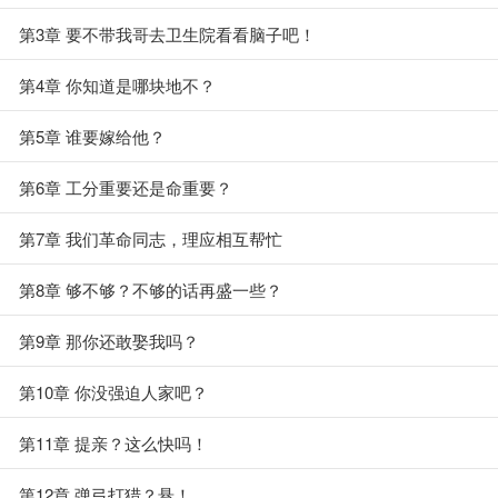
第3章 要不带我哥去卫生院看看脑子吧！
第4章 你知道是哪块地不？
第5章 谁要嫁给他？
第6章 工分重要还是命重要？
第7章 我们革命同志，理应相互帮忙
第8章 够不够？不够的话再盛一些？
第9章 那你还敢娶我吗？
第10章 你没强迫人家吧？
第11章 提亲？这么快吗！
第12章 弹弓打猎？悬！