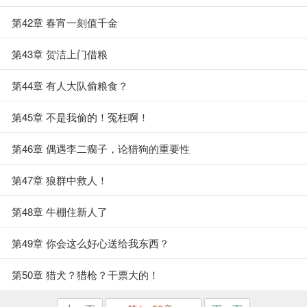
第42章 春宵一刻值千金
第43章 贺洁上门借粮
第44章 有人大队偷粮食？
第45章 不是我偷的！冤枉啊！
第46章 偶遇李二瘸子，论猎狗的重要性
第47章 狼群中救人！
第48章 牛棚住新人了
第49章 你会这么好心送给我东西？
第50章 猎犬？猎枪？干票大的！