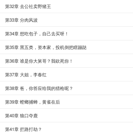
第32章 去公社卖野猪王
第33章 分肉风波
第34章 想吃包子，自己去买呀！
第35章 黑五类，资本家，投机倒把瞎蹦跶
第36章 谁是你大舅哥？我砍死你！
第37章 大姐，李春红
第38章 爸，你答应给我的猎枪呢？
第39章 螳螂捕蝉，黄雀在后
第40章 狼口夺鹿
第41章 拦路打劫？