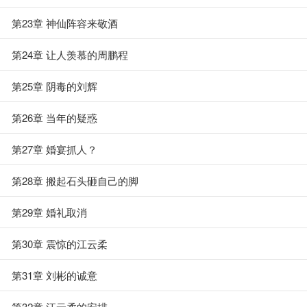
第23章 神仙阵容来敬酒
第24章 让人羡慕的周鹏程
第25章 阴毒的刘辉
第26章 当年的疑惑
第27章 婚宴抓人？
第28章 搬起石头砸自己的脚
第29章 婚礼取消
第30章 震惊的江云柔
第31章 刘彬的诚意
第32章 江云柔的安排