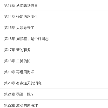
第13章 从恼怒到惊喜
第14章 强硬的赵明生
第15章 大领导来了
第16章 周鹏程，是个好同志
第17章 新的职务
第18章 二舅的忙
第19章 再遇周海洋
第20章 有点逆天的消息
第21章 罚酒一瓶？
第22章 激动的周海洋