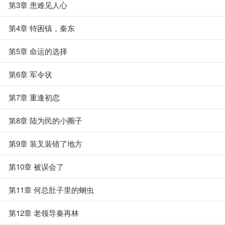
第3章 患难见人心
第4章 特困镇，秦东
第5章 命运的选择
第6章 军令状
第7章 重逢初恋
第8章 陆为民的小圈子
第9章 装叉装错了地方
第10章 被误会了
第11章 何总肚子里的蛔虫
第12章 老领导秦再林