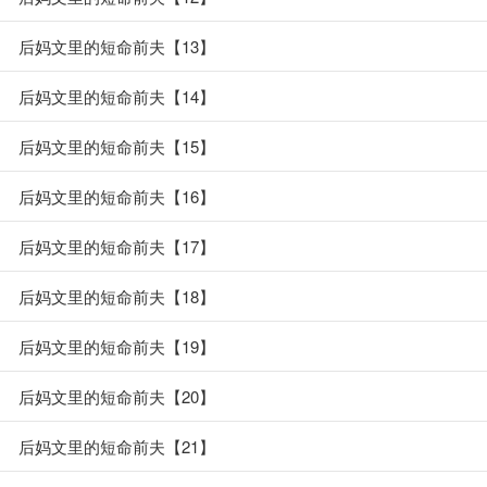
后妈文里的短命前夫【13】
后妈文里的短命前夫【14】
后妈文里的短命前夫【15】
后妈文里的短命前夫【16】
后妈文里的短命前夫【17】
后妈文里的短命前夫【18】
后妈文里的短命前夫【19】
后妈文里的短命前夫【20】
后妈文里的短命前夫【21】