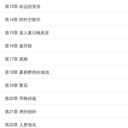
第13章 命运的安排
第14章 跨时空教学
第15章 落入夏日晚风里
第16章 被开除
第17章 真睡
第18章 夏夜醉倒在城池
第19章 繁花
第20章 早晚得栽
第21章 摔的细碎
第22章 入梦海岛