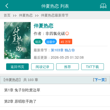
仲夏热恋 列表
首页
>>
仲夏热恋
>>
仲夏热恋最新章节
仲夏热恋
作者：
非四氯化碳
现言
连载中
45 万字
最新章节：
第103章 独占你
最后更新：2026-05-25 01:32:08
返回书页
阅读记录
推荐
TXT下载
【仲夏热恋】 共 103 章
【
下一页
】
第1章 兔子别吃窝边草
第2章 原唱歌手跑了