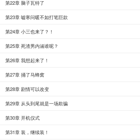
第22章 脑子瓦特了
第23章 嘘寒问暖不如打笔巨款
第24章 小三也来了？！
第25章 死渣男内涵谁呢？
第26章 我想起来了！
第27章 捅了马蜂窝
第28章 剧情可以改变
第29章 从头到尾就是一场欺骗
第30章 开机仪式
第31章 装，继续装！