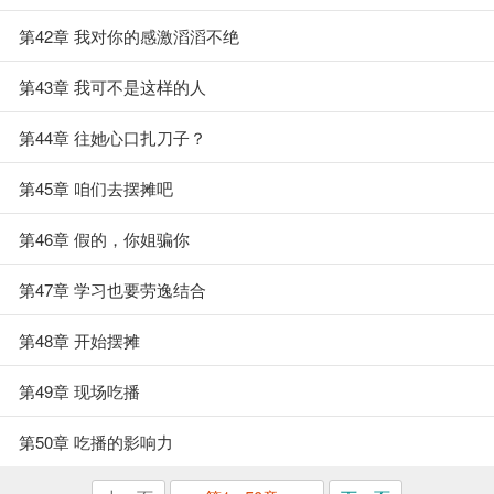
第42章 我对你的感激滔滔不绝
第43章 我可不是这样的人
第44章 往她心口扎刀子？
第45章 咱们去摆摊吧
第46章 假的，你姐骗你
第47章 学习也要劳逸结合
第48章 开始摆摊
第49章 现场吃播
第50章 吃播的影响力