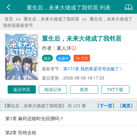
重生后，未来大佬成了我邻居 列表
首页
>>
重生后，未来大佬成了我邻居
>>
重生后，未来大佬成了
我邻居最新章节
重生后，未来大佬成了我邻居
作者：
素人洋
现言
连载中
70 万字
最新章节：
第171章 我把蒋晏哥哥说服了！
最后更新：2026-08-06 18:17:33
返回书页
阅读记录
推荐
TXT下载
【重生后，未来大佬成了我邻居】 共 171 章
【
下一页
】 【
尾页
】
第1章 麻药还能时光回溯吗？
第2章 拒绝合租