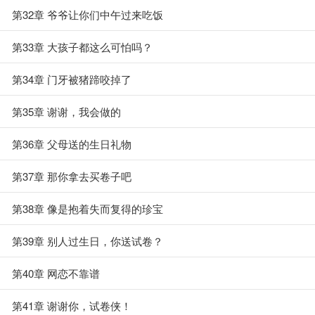
第32章 爷爷让你们中午过来吃饭
第33章 大孩子都这么可怕吗？
第34章 门牙被猪蹄咬掉了
第35章 谢谢，我会做的
第36章 父母送的生日礼物
第37章 那你拿去买卷子吧
第38章 像是抱着失而复得的珍宝
第39章 别人过生日，你送试卷？
第40章 网恋不靠谱
第41章 谢谢你，试卷侠！