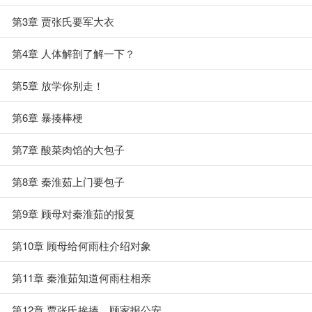
第3章 贾张氏要军大衣
第4章 人体解剖了解一下？
第5章 放学你别走！
第6章 暴揍棒梗
第7章 酸菜肉馅的大包子
第8章 秦淮茹上门要包子
第9章 顾母对秦淮茹的报复
第10章 顾母给何雨柱介绍对象
第11章 秦淮茹知道何雨柱相亲
第12章 贾张氏挨揍，顾家报公安