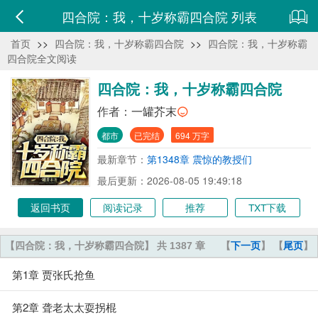
四合院：我，十岁称霸四合院 列表
首页
>>
四合院：我，十岁称霸四合院
>>
四合院：我，十岁称霸
四合院全文阅读
四合院：我，十岁称霸四合院
作者：
一罐芥末
都市
已完结
694 万字
最新章节：
第1348章 震惊的教授们
最后更新：2026-08-05 19:49:18
返回书页
阅读记录
推荐
TXT下载
【四合院：我，十岁称霸四合院】 共 1387 章
【
下一页
】 【
尾页
】
第1章 贾张氏抢鱼
第2章 聋老太太耍拐棍