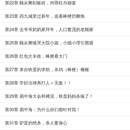
第22章 顾从卿刻板砖，何雨柱办婚宴
第23章 四九城里过新年，追着棒梗扔鞭炮
第24章 去爷爷奶奶家拜年，人口繁茂的老顾家
第25章 顾从卿揍哭大院小孩，小德小理引围观
第26章 红包大丰收，棒梗看大门
第27章 来自铁蛋的求助，杀鸡（棒梗）儆猴
第28章 学好法律再打人＝无敌！！
第29章 易中海大会和稀泥，铁蛋妈妈杀疯了！
第30章 易中海：为什么你们都针对我！
第31章 驴蛋的绝杀，杀人要诛心