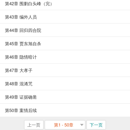
第42章 围剿白头峰（完）
第43章 编外人员
第44章 回归四合院
第45章 贾东旭自杀
第46章 隐情暗计
第47章 大孝子
第48章 混淆咒
第49章 证据确凿
第50章 案情后续
上一页
第1 - 50章
下一页