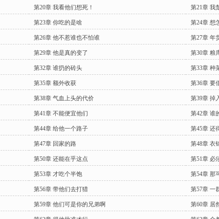
第20章 我看他们想死！
第21章 
第23章 你吃的是啥
第24章 
第26章 他不惹谁也不怕谁
第27章 
第29章 他是真的变了
第30章 粮
第32章 谁扔的砖头
第33章 
第35章 额外收获
第36章 
第38章 气血上头的代价
第39章 掉
第41章 不能便宜他们
第42章 
第44章 给他一个路子
第45章 
第47章 回家的路
第48章 衣
第50章 还能在乎这点
第51章 
第53章 才吃个半饱
第54章 
第56章 带他们去打猎
第57章 
第59章 他们可是你的兄弟啊
第60章 