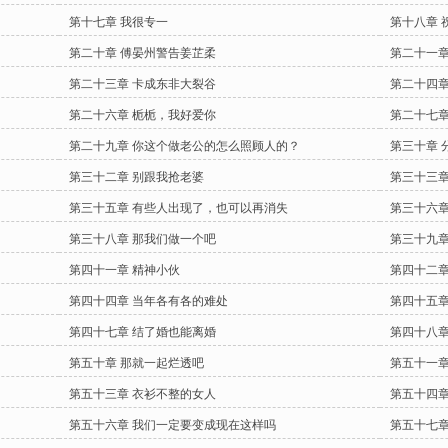
第十七章 我很专一
第十八章 
第二十章 傅晏州警告姜芷柔
第二十一章
第二十三章 卡成东非大裂谷
第二十四章
第二十六章 栀栀，我好爱你
第二十七章
第二十九章 你这个做老公的怎么照顾人的？
第三十章 
第三十二章 别跟我抢老婆
第三十三章
第三十五章 有些人出现了，也可以再消失
第三十六章
第三十八章 那我们做一个吧
第三十九章
第四十一章 精神小伙
第四十二章
第四十四章 当年各有各的难处
第四十五章
第四十七章 结了婚也能离婚
第四十八章
第五十章 那就一起烂透吧
第五十一章
第五十三章 衣衫不整的女人
第五十四章
第五十六章 我们一定要变成现在这样吗
第五十七章