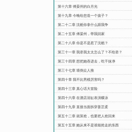
第十六章 傅晏州的白月光
第十九章 今晚给您造一个孩子？
第二十二章 沈栀你拿什么跟我争
第二十五章 傅晏州，带我回家
第二十八章 你是不是惹了沈栀？
第三十一章 我牵我太太怎么了？不给牵？
第三十四章 想把她吞进去，吃干抹净
第三十七章 墙倒众人推
第四十章 我不比男模厉害吗？
第四十三章 真心话大冒险
第四十六章 在酒店浴缸表演蝶泳
第四十九章 直接当面拆穿姜芷柔
第五十二章 就算抢，也要把人抢回来
第五十五章 她从来不是谁能抢走的东西