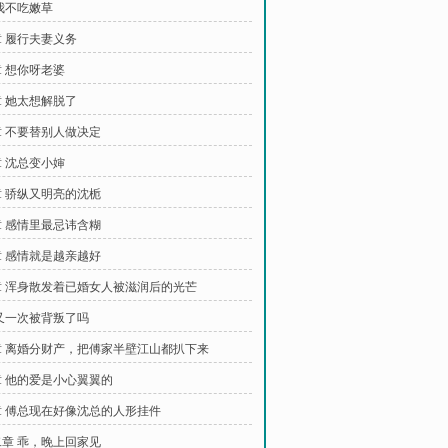
我不吃嫩草
 履行夫妻义务
 想你呀老婆
 她太想解脱了
 不要替别人做决定
 沈总变小婶
 骄纵又明亮的沈栀
 感情里最忌讳含糊
 感情就是越亲越好
 浑身散发着已婚女人被滋润后的光芒
又一次被背叛了吗
 离婚分财产，把傅家半壁江山都扒下来
 他的爱是小心翼翼的
 傅总现在好像沈总的人形挂件
章 乖，晚上回家见