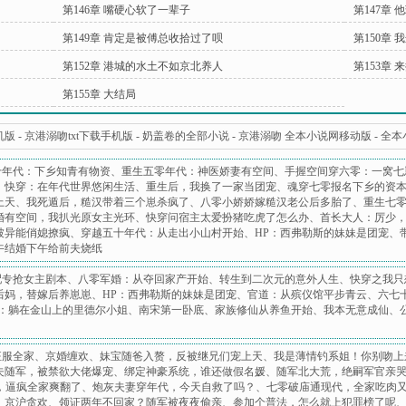
第146章 嘴硬心软了一辈子
第147章
第149章 肯定是被傅总收拾过了呗
第150章
第152章 港城的水土不如京北养人
第153章 
第155章 大结局
机版
-
京港溺吻txt下载手机版
-
奶盖卷的全部小说
-
京港溺吻 全本小说网移动版
-
全本
十年代：下乡知青有物资
、
重生五零年代：神医娇妻有空间
、
手握空间穿六零：一窝七
、
快穿：在年代世界悠闲生活
、
重生后，我换了一家当团宠
、
魂穿七零报名下乡的资
上天
、
我死遁后，糙汉带着三个崽杀疯了
、
八零小娇娇嫁糙汉老公后多胎了
、
重生七
婚有空间，我扒光原女主光环
、
快穿问宿主太爱扮猪吃虎了怎么办
、
首长大人：厉少
被异能俏媳撩疯
、
穿越五十年代：从走出小山村开始
、
HP：西弗勒斯的妹妹是团宠
、
午结婚下午给前夫烧纸
配专抢女主剧本
、
八零军婚：从夺回家产开始
、
转生到二次元的意外人生
、
快穿之我只
后妈，替嫁后养崽崽
、
HP：西弗勒斯的妹妹是团宠
、
官道：从殡仪馆平步青云
、
六七
P：躺在金山上的里德尔小姐
、
南宋第一卧底
、
家族修仙从养鱼开始
、
我本无意成仙
、
征服全家
、
京婚缠欢
、
妹宝随爸入赘，反被继兄们宠上天
、
我是薄情钓系姐！你别吻上
夫随军，被禁欲大佬爆宠
、
绑定神豪系统，谁还做假名媛
、
随军北大荒，绝嗣军官亲
，逼疯全家爽翻了
、
炮灰夫妻穿年代，今天自救了吗？
、
七零破庙通现代，全家吃肉
、
京沪贪欢
、
领证两年不回家？随军被夜夜偷亲
、
参加个普法，怎么就上犯罪榜了呢