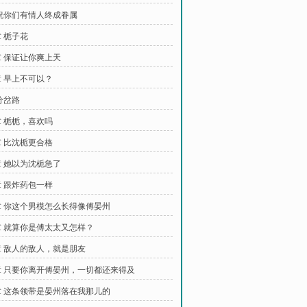
祝你们有情人终成眷属
 栀子花
 保证让你爽上天
 早上不可以？
分岔路
 栀栀，喜欢吗
 比沈栀更合格
 她以为沈栀急了
 跟炸药包一样
 你这个男模怎么长得像傅晏州
 就算你是傅太太又怎样？
 敌人的敌人，就是朋友
 只要你离开傅晏州，一切都还来得及
 这条领带是晏州落在我那儿的