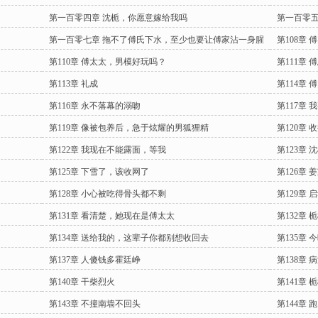
第一百零四章 沈栀，你愿意嫁给我吗
第一百零五
第一百零七章 拖不了傅氏下水，至少也要让傅家沾一身腥
第108章
第110章 傅太太，男模好玩吗？
第111章
第113章 礼成
第114章
第116章 永不落幕的溺吻
第117章
第119章 像被包养后，急于炫耀的男狐狸精
第120章
第122章 我现在不能露面，等我
第123章
第125章 下雪了，该收网了
第126章
第128章 小心被吃得骨头都不剩
第129章 
第131章 看清楚，她现在是傅太太
第132章
第134章 送给我的，这辈子你都别想收回去
第135章
第137章 人傻钱多霍廷峥
第138章
第140章 干柴烈火
第141章
第143章 不撞南墙不回头
第144章