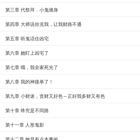
第三章 代祭拜．小鬼缠身
第四章 大师说你克我，让我财路不通
第五章 听鬼话住凶宅
第六章 她盯上凶宅了
第七章 哦，我全家死光了
第八章 我的神接单了！
第九章 小财迷，贪财又好色～正好我多财又有色
第十章 终究是不同路
第十一章 人形鬼影
第十二章 她是有点本事的