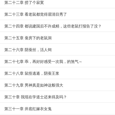
第二十二章 捞了个寂寞
第二十三章 看老鼠都觉得眉清目秀了
第二十四章 都说建国后不许成精，这些老鼠打报告了没？
第二十五章 蚕房下的老鼠洞
第二十六章 阴蚕丝，活人饲
第二十七章 乖，再好好感受一次我，的煞气～
第二十八章 鼠怪逃遁，阴蚕王浆
第二十九章 男神真是如神这般强大
第三十章 我现在学道士还来得及吗？
第三十一章 井底红嫁衣女鬼