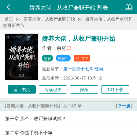
娇养大佬，从收尸兼职开始 列表
首页
>>
娇养大佬，从收尸兼职开始
>>
娇养大佬，从收尸兼职开
始最新章节
娇养大佬，从收尸兼职开始
作者：
佘尽
悬疑
连载中
61 万字
最新章节：
第一百四十七章 结局
最后更新：2026-06-17 13:51:21
返回书页
阅读记录
推荐
TXT下载
【娇养大佬，从收尸兼职开始】 共 147 章
【
下一页
】
第一章 那个…收尸兼职试试？
第二章 你这手机不干净