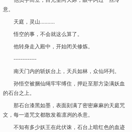
意。
天庭，灵山..........
悟空的事，不会就这么算了。
他转身走入殿中，开始闭关修炼。
-------------
南天门内的斩妖台上，天兵如林，众仙环列。
孙悟空被捆仙绳牢牢缚住，押赴至那方染满妖血
的石台之上。
那石台漆黑如墨，表面刻满了密密麻麻的天庭咒
文，每一道咒文都散发着凛冽的杀意。
不知有多少妖王在此伏诛，石台上暗红色的血迹