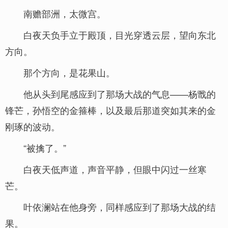
南赡部洲，太微宫。
白夜天负手立于殿顶，目光穿透云层，望向东北
方向。
那个方向，是花果山。
他从头到尾感应到了那场大战的气息——杨戬的
锋芒，孙悟空的金箍棒，以及最后那道突如其来的金
刚琢的波动。
“被擒了。”
白夜天低声道，声音平静，但眼中闪过一丝寒
芒。
叶依澜站在他身旁，同样感应到了那场大战的结
果。