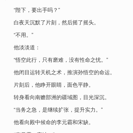
“陛下，要出手吗？”
白夜天沉默了片刻，然后摇了摇头。
“不用。”
他淡淡道：
“悟空此行，只有磨难，没有性命之忧。”
他闭目运转天机之术，推演孙悟空的命运。
片刻后，他睁开眼睛，面色平静。
转身看向南赡部洲的疆域图，目光深沉。
“当务之急，是继续扩张，提升实力。”
他看向殿中候命的李元霸和宋缺。