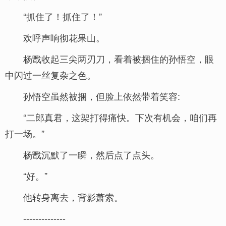
“抓住了！抓住了！”
欢呼声响彻花果山。
杨戬收起三尖两刃刀，看着被捆住的孙悟空，眼
中闪过一丝复杂之色。
孙悟空虽然被捆，但脸上依然带着笑容:
“二郎真君，这架打得痛快。下次有机会，咱们再
打一场。”
杨戬沉默了一瞬，然后点了点头。
“好。”
他转身离去，背影萧索。
--------------