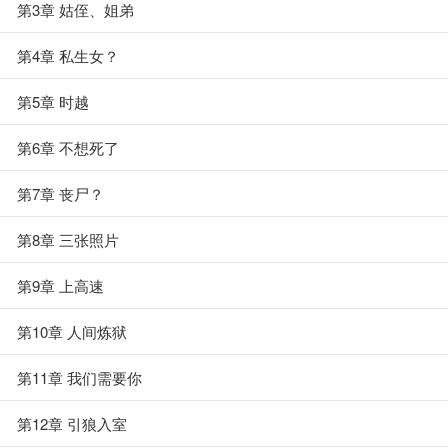
第3章 姑侄、姐弟
第4章 私生女？
第5章 时越
第6章 不想死了
第7章 丧尸？
第8章 三张照片
第9章 上高速
第10章 人间炼狱
第11章 我们需要你
第12章 引狼入室