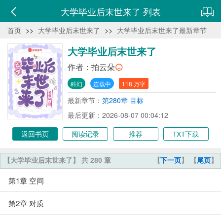
大学毕业后末世来了 列表
首页
>>
大学毕业后末世来了
>>
大学毕业后末世来了最新章节
大学毕业后末世来了
作者：
拍云朵
科幻
连载中
118 万字
最新章节：
第280章 目标
最后更新：2026-08-07 00:04:12
返回书页
阅读记录
推荐
TXT下载
【大学毕业后末世来了】 共 280 章
【
下一页
】 【
尾页
】
第1章 空间
第2章 对质