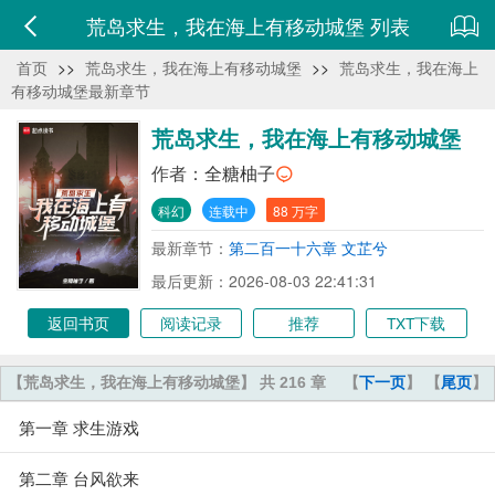
荒岛求生，我在海上有移动城堡 列表
首页
>>
荒岛求生，我在海上有移动城堡
>>
荒岛求生，我在海上
有移动城堡最新章节
荒岛求生，我在海上有移动城堡
作者：
全糖柚子
科幻
连载中
88 万字
最新章节：
第二百一十六章 文芷兮
最后更新：2026-08-03 22:41:31
返回书页
阅读记录
推荐
TXT下载
【荒岛求生，我在海上有移动城堡】 共 216 章
【
下一页
】 【
尾页
】
第一章 求生游戏
第二章 台风欲来