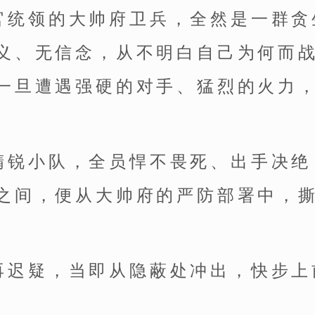
官统领的大帅府卫兵，全然是一群贪
义、无信念，从不明白自己为何而
一旦遭遇强硬的对手、猛烈的火力
。
精锐小队，全员悍不畏死、出手决绝
之间，便从大帅府的严防部署中，
再迟疑，当即从隐蔽处冲出，快步上
。