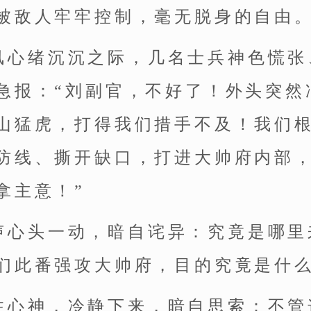
被敌人牢牢控制，毫无脱身的自由
凤心绪沉沉之际，几名士兵神色慌张
急报：“刘副官，不好了！外头突然
山猛虎，打得我们措手不及！我们
防线、撕开缺口，打进大帅府内部
拿主意！”
声心头一动，暗自诧异：究竟是哪里
们此番强攻大帅府，目的究竟是什
住心神，冷静下来，暗自思索：不管