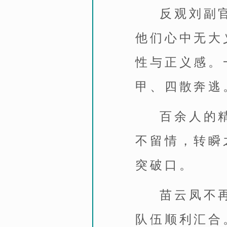
反观刘副
他们心中无大
性与正义感。
甲、四散奔逃
百余人的
不留情，转瞬
突破口。
苗云凤不
队伍顺利汇合