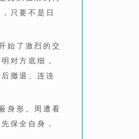
局，只要不是日
开始了激烈的交
不明对方底细，
向后撤退、连连
蔽身形。周遭看
须先保全自身，