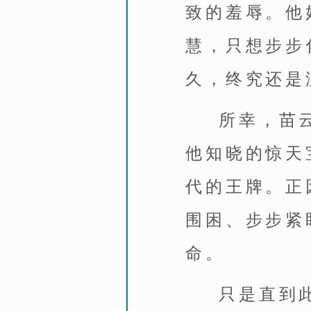
致的羞辱。他
慧，只想步步
久，终究还是
所幸，苗
他知晓的惊天
代的王牌。正
围困、步步紧
命。
只是直到