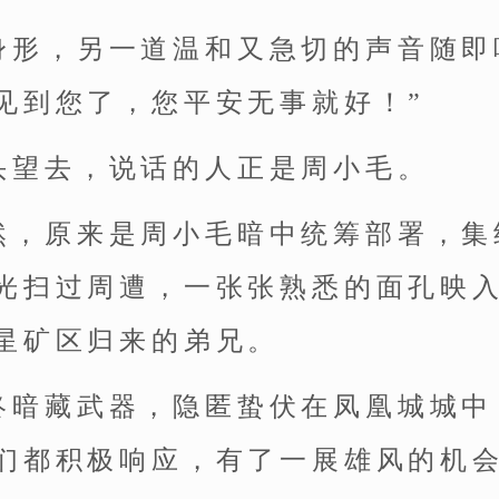
身形，另一道温和又急切的声音随即
见到您了，您平安无事就好！”
头望去，说话的人正是周小毛。
然，原来是周小毛暗中统筹部署，集
光扫过周遭，一张张熟悉的面孔映
星矿区归来的弟兄。
终暗藏武器，隐匿蛰伏在凤凰城城中
们都积极响应，有了一展雄风的机