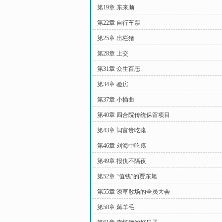
第19章 东来顺
第22章 自行车票
第25章 出栏猪
第28章 上交
第31章 众生百态
第34章 验房
第37章 小插曲
第40章 四合院传统保留项目
第43章 闫富贵吃瘪
第46章 刘海中吃瘪
第49章 报仇不隔夜
第52章 “值钱”的贾东旭
第55章 潦草散场的全员大会
第58章 薅羊毛