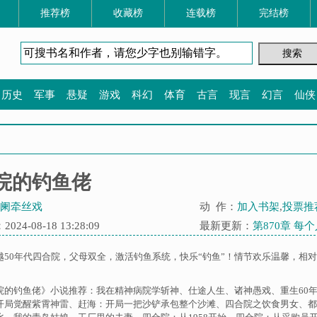
推荐榜
收藏榜
连载榜
完结榜
历史
军事
悬疑
游戏
科幻
体育
古言
现言
幻言
仙侠
院的钓鱼佬
阑牵丝戏
动 作：
加入书架
,
投票推
24-08-18 13:28:09
最新更新：
第870章 
越50年代四合院，父母双全，激活钓鱼系统，快乐“钓鱼”！情节欢乐温馨，相
院的钓鱼佬》小说推荐：
我在精神病院学斩神
、
仕途人生
、
诸神愚戏
、
重生60
开局觉醒紫霄神雷
、
赶海：开局一把沙铲承包整个沙滩
、
四合院之饮食男女
、
都