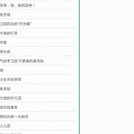
 贾东旭：我，拖把战神！
系统升级
李卫国同志的“开光嘴”
易中海的打算
马华家
李明分肉
 生气的李卫国 不要脸的秦淮如
关饷
 战力全开的李明
钓鱼奖励
 缺大德的许大茂
继续对线禽兽
 何雨柱的第一次相亲
三人心思