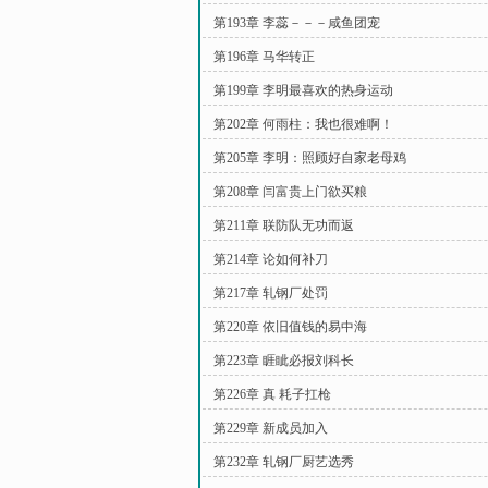
第193章 李蕊－－－咸鱼团宠
第196章 马华转正
第199章 李明最喜欢的热身运动
第202章 何雨柱：我也很难啊！
第205章 李明：照顾好自家老母鸡
第208章 闫富贵上门欲买粮
第211章 联防队无功而返
第214章 论如何补刀
第217章 轧钢厂处罚
第220章 依旧值钱的易中海
第223章 睚眦必报刘科长
第226章 真 耗子扛枪
第229章 新成员加入
第232章 轧钢厂厨艺选秀