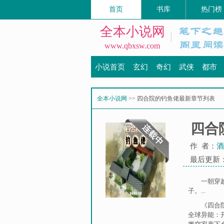
首页
书库
热门榜
全本小说网
www.qbxsw.com
小说首页
玄幻
奇幻
武侠
都市
全本小说网
>> 四合院的钓鱼佬最新章节列表
四合
作 者：
酒
最后更新：20
一朝穿
子。...
《四合
全球异能：