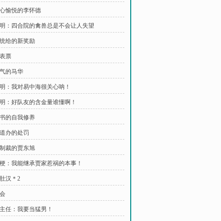
 身心愉悦的李怀德
 李明：四合院的禽兽总是不会让人失望
 系统给的新奖励
手表票
争气的马华
 李明：我对易中海很关心呐！
 李明：好队友的含金量谁懂啊！
 秘书的自我修养
街道办的处罚
 被制裁的贾东旭
 棒梗：我能继承贾家惹祸的本事！
大肚汉＊2
聚会
 刘主任：我要当猛男！