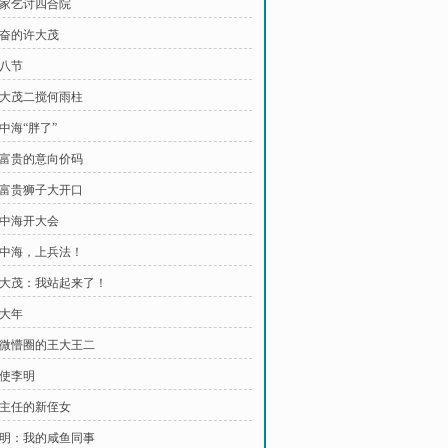
 贾家乞讨四合院
兴奋的许大茂
腊八节
 许大茂二搅何雨柱
易中海“胖了”
 许富贵的意向价码
 许富贵狮子大开口
易中海开大会
 易中海，上兵法！
 许大茂：我站起来了！
过大年
 略微懵圈的王大王二
信使李明
 李主任的新侄女
 李明：我的咸鱼同事