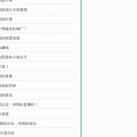
李明收小弟
李母的战斗力初展现
李明的打算
易中海扬名轧钢厂！
无能狂怒贾东旭
备赚钱
四合院里的小戏台子
冬菜 2
何雨柱发春
秦淮如欲作妖
保熟的新瓜
全院认证：何雨柱是傻柱！
家借菜
 何雨柱出头，何雨柱缩头
许大茂示好