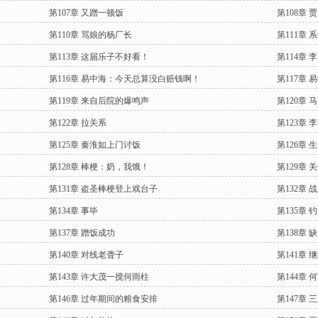
第107章 又蹭一顿饭
第108章
第110章 骂娘的杨厂长
第111章 
第113章 这届乐子不好看！
第114章 
第116章 易中海：今天总算没白赔钱啊！
第117章 
第119章 来自后院的爆鸣声
第120章 
第122章 拉关系
第123章 
第125章 秦淮如上门讨饭
第126章
第128章 棒梗：奶，我饿！
第129章 
第131章 盗圣棒梗登上戏台子
第132章
第134章 事毕
第135章 
第137章 蹭饭成功
第138章
第140章 对线老聋子
第141章 
第143章 许大茂一搅何雨柱
第144章
第146章 过年期间的粮食安排
第147章 