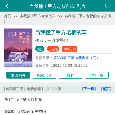
当我撞了甲方老板的车 列表
首页
>>
当我撞了甲方老板的车
>>
当我撞了甲方老板的车全文阅
读
当我撞了甲方老板的车
作者：
三月棠墨
现言
已完结
169 万字
最新章节：
第360章 宝藏向我奔来（完）
最后更新：2025-12-03 18:25:02
返回书页
阅读记录
推荐
TXT下载
【当我撞了甲方老板的车】 共 360 章
【
下一页
】 【
尾页
】
第1章 撞了辆劳斯莱斯
第2章 只想知道车主帅吗