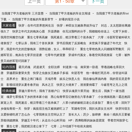
上一页
第1 - 50章
下一页
-
-
当我撞了甲方老板的车 三月棠墨
当我撞了甲方老板的车全文阅读
当我撞了甲方老板的车txt
-
-
下载
当我撞了甲方老板的车最新章节
好看的现言小说
大家在看
快穿：在年代世界悠闲生活
快穿：种田女主她靠养娃升仙了
封总，太太想跟你离婚
很久了
快穿之年代文的炮灰心愿
升温诱吻
你无法预料的分手，我都能给你送上
七零下乡前，
我用空间搬空仇家
重生七零再高嫁
我死遁后，糙汉带着三个崽杀疯了
六零：冷面军官被科研大
佬拿捏了
七零认亲，我有三个首长舅舅
穿书后我抢了反派雌虫
末世疯子穿越进了年代文
快
穿，我是年代文的悲惨炮灰
强势征婚，女人，乖乖听话！
重生七零绝色美人闪婚随军野翻天
闪
婚军官后，炮灰在七零开挂逆袭
七零年代娇宠妻
穿成年代孤女，靠着空间系统致富
七零：被矜
贵又凶的军官叼回家了
站内强推
霸天武魂
武道凌天
全职法师
剑道第一仙
南宋第一卧底
带着战略仓库回大
唐
穿越星际妻荣夫贵
快穿之虫族女王她多子多福
剑逆苍穹
他一拳能打死吕布，你管这叫谋
士
巫界术士
重生之将门毒后
天域丹尊
娱乐之快意人生
我在修仙界搞内卷
我的背后灵是帝
皇
影视综清穿从夏冬春开始
风水之王
快穿之大佬来了，渣渣要倒霉了
斗破苍穹之无上之境
经典收藏
穿越六零年代：我有了首都户口
快穿从魂穿六零开始
重生后，我换了一家当团
宠
魂穿七零报名下乡的资本家小姐
黑心知青带百亿物资在六零杀麻了
小女佣揣崽跑！霸总抱回
家宠上天
我死遁后，糙汉带着三个崽杀疯了
八零小娇娇嫁糙汉老公后多胎了
重生七零：回到下
乡做知青前一天
快穿：疯批宿主他又被病娇盯上了
军婚有空间，我扒光原女主光环
快穿问宿主
太爱扮猪吃虎了怎么办
七零我将女主空间认主了
首长大人：厉少，放肆撩
救命！残疾兵王要被
异能俏媳撩疯
穿越五十年代：从走出小山村开始
HP：西弗勒斯的妹妹是团宠
带着空间胎穿七
零
重生七零，我把糙汉老公拿下了
七零：上午结婚下午给前夫烧纸