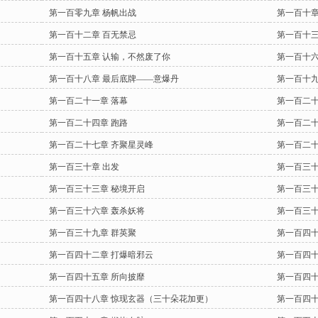
第一百零九章 杨帆出战
第一百十章
第一百十二章 百无禁忌
第一百十三
第一百十五章 认输，不然废了你
第一百十六
第一百十八章 最后底牌——意爆丹
第一百十九
第一百二十一章 落幕
第一百二十
第一百二十四章 跑路
第一百二十
第一百二十七章 齐聚星灵峰
第一百二十
第一百三十章 出发
第一百三十
第一百三十三章 秘境开启
第一百三十
第一百三十六章 轰杀妖将
第一百三十
第一百三十九章 群英聚
第一百四十
第一百四十二章 打爆暗邪云
第一百四十
第一百四十五章 所向披靡
第一百四十
第一百四十八章 惊现玄器（三十朵花加更）
第一百四十