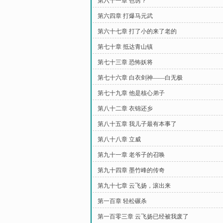
第六十一章 色诱？
第六四章 打爆马元武
第六十七章 打了小的来了老的
第七十章 抵达青山镇
第七十三章 恐怖妖将
第七十六章 白衣剑神——白无极
第七十九章 他是核心弟子
第八十二章 衣锦还乡
第八十五章 我儿子最有本事了
第八十八章 立威
第九十一章 老爷子的召唤
第九十四章 墨竹峰的传奇
第九十七章 云飞扬，滚出来
第一百章 轻松碾杀
第一百零三章 云飞扬已经被我废了