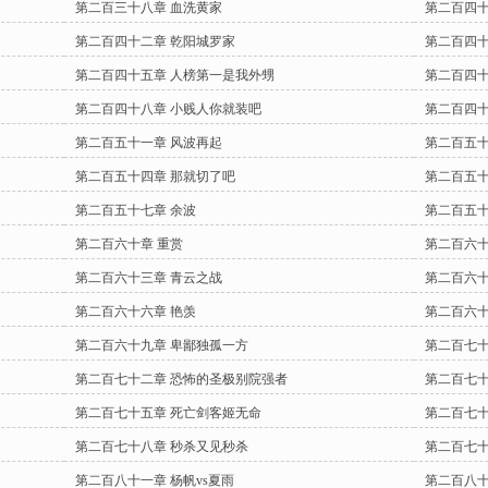
第二百三十八章 血洗黄家
第二百四十
第二百四十二章 乾阳城罗家
第二百四十
第二百四十五章 人榜第一是我外甥
第二百四十
第二百四十八章 小贱人你就装吧
第二百四十
第二百五十一章 风波再起
第二百五十
第二百五十四章 那就切了吧
第二百五十
第二百五十七章 余波
第二百五十
第二百六十章 重赏
第二百六十
第二百六十三章 青云之战
第二百六十
第二百六十六章 艳羡
第二百六十
第二百六十九章 卑鄙独孤一方
第二百七十
第二百七十二章 恐怖的圣极别院强者
第二百七十
第二百七十五章 死亡剑客姬无命
第二百七十
第二百七十八章 秒杀又见秒杀
第二百七十
第二百八十一章 杨帆vs夏雨
第二百八十