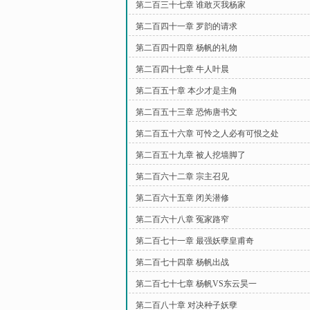
第二百三十七章 谁敢灭我杨家
第二百四十一章 罗韵的请求
第二百四十四章 杨帆的礼物
第二百四十七章 牛人叶晨
第二百五十章 本少才是主角
第二百五十三章 恐怖唐书文
第二百五十六章 可怜之人必有可恨之处
第二百五十九章 被人挖墙脚了
第二百六十二章 宗主召见
第二百六十五章 闭关潜修
第二百六十八章 冤家路窄
第二百七十一章 最强妖孽皇甫奇
第二百七十四章 杨帆出战
第二百七十七章 杨帆VS东云昊一
第二百八十章 对决种子妖孽