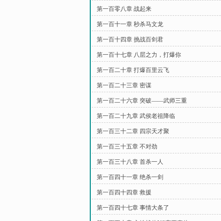
第一百零八章 战起来
第一百十一章 秒杀马文龙
第一百十四章 挑战百剑君
第一百十七章 八层之力，打爆你
第一百二十章 打爆百里云飞
第一百二十三章 密谋
第一百二十六章 突破——武师三重
第一百二十九章 武侯老祖降临
第一百三十二章 四宗天才聚
第一百三十五章 不对劲
第一百三十八章 首杀一人
第一百四十一章 绝杀一剑
第一百四十四章 救援
第一百四十七章 事情大条了