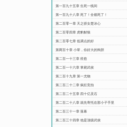
第一百九十五章 生死一线间
第一百九十八章 死了！全都死了！
第二百零一章 天之骄女楚冰心
第二百零四章 虎豹豺狼
第二百零七章 低调点的好
第两百十章 小辈，你好大的狗胆
第二百一十三章 痊愈
第二百一十六章 掌毙武侯
第二百十九章 第一尤物
第二百二十二章 疯狂竞拍
第二百二十五章 四十亿灵石
第二百二十八章 就先寄托在那小子手里
第二百三十一章 落幕
第二百三十四章 他是顶级武侯