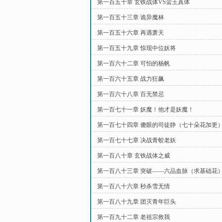
第一百五十章 玄铁战体VS蛮王真体
第一百五十三章 诡异魔林
第一百五十六章 再遇萧天
第一百五十九章 惊现中位妖将
第一百六十二章 可怕的杨帆
第一百六十五章 战力狂飙
第一百六十八章 百无禁忌
第一百七十一章 妖魔！他才是妖魔！
第一百七十四章 傻眼的司徒静（七十朵花加更
第一百七十七章 决战青蛟老妖
第一百八十章 玄铁战体之威
第一百八十三章 突破——六品血脉（求基础花
第一百八十六章 秒杀雪无情
第一百八十九章 团灭青年巨头
第一百九十二章 老祖宗救我