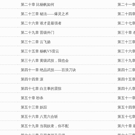
第二十章 比杨帆如何
第二十一章
第二十三章 秘法——爆灵之术
第二十四章
第二十六章 谁才是最强者
第二十七章
第二十九章 晋级外门
第三十章 
第三十二章 云飞扬
第三十三章
第三十五章 杨帆VS雷云
第三十六章
第三十八章 黄级武技，我也会
第三十九章
第四十一章 绝品武技——百浪刀诀
第四十二章
第四十四章 滚
第四十五章
第四十七章 白主事的震惊
第四十八章
第五十章 秒杀
第五十一章
第五十三章 妖踪
第五十四章
第五十六章 八荒六合斩
第五十七章
第五十九章 当我奴隶，你不配
第六十章 