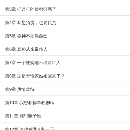
第3章 把该打的仗都打完了
第4章 我想负责，也要负责
第5章 靠神不如靠自己
第6章 真相从来最伤人
第7章 一个被窝睡不出两种人
第8章 这是带谁家姑娘回来了？
第9章 热情款待
第10章 我想和你单独聊聊
第11章 相思赋予谁
第12章 请你稍微克制一下