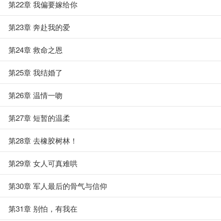
第22章 我偏要嫁给你
第23章 奔赴我的爱
第24章 救命之恩
第25章 我结婚了
第26章 温情一吻
第27章 短暂的温柔
第28章 去橡胶树林！
第29章 女人可真难哄
第30章 军人最后的骨气与信仰
第31章 别怕，有我在