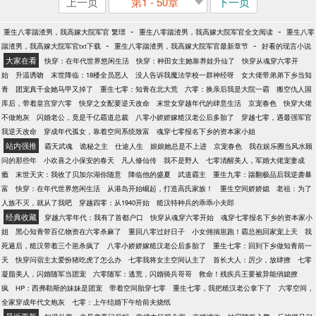
上一页
第1 - 50章
下一页
-
-
重生八零踹渣男，我高嫁大院军官 繁璟
重生八零踹渣男，我高嫁大院军官全文阅读
重生八零
-
-
踹渣男，我高嫁大院军官txt下载
重生八零踹渣男，我高嫁大院军官最新章节
好看的现言小说
大家在看
快穿：在年代世界悠闲生活
快穿：种田女主她靠养娃升仙了
快穿从魂穿六零开
始
升温诱吻
末世降临：18楼全员恶人
没人告诉我魔法学校一群神经呀
女大佬带弟弟下乡当知
青
团宠真千金她马甲又掉了
重生七零：知青在北大荒
六零：换亲后我是大院一霸
搬空仇人国
库后，带着皇宫穿六零
快穿之女配要逆天改命
末世女穿越年代的肆意生活
京宠春色
快穿大佬
不做炮灰
闪婚老公，竟是千亿霸道总裁
八零小娇娇嫁糙汉老公后多胎了
穿越七零，遇最强军官
我逆天改命
穿成年代孤女，靠着空间系统致富
魂穿七零报名下乡的资本家小姐
站内强推
霸天武魂
诡秘之主
仕途人生
娘娘她总是不上进
京宠春色
我在娱乐圈当风水顾
问的那些年
小欢喜之小保安的春天
凡人修仙传
我不是野人
七零清醒美人，军婚大佬宠妻成
瘾
末世天灾：我收了贝加尔湖你随意
降临他的盛夏
武道霸主
重生九零：踹翻极品后我逆袭暴
富
快穿：在年代世界悠闲生活
从港岛开始崛起，打造高氏家族！
重生空间娇娇媳
老祖：为了
人族不灭，就从了我吧
穿越四零：从1940开始
糙汉特种兵的乖乖小夫郎
经典收藏
穿越六零年代：我有了首都户口
快穿从魂穿六零开始
魂穿七零报名下乡的资本家小
姐
黑心知青带百亿物资在六零杀麻了
重回八零过好日子
小女佣揣崽跑！霸总抱回家宠上天
我
死遁后，糙汉带着三个崽杀疯了
八零小娇娇嫁糙汉老公后多胎了
重生七零：回到下乡做知青前一
天
快穿问宿主太爱扮猪吃虎了怎么办
七零我将女主空间认主了
首长大人：厉少，放肆撩
七零
凝脂美人，闪婚随军当团宠
六零随军：逃荒，闪婚骑兵哥哥
救命！残疾兵王要被异能俏媳撩
疯
HP：西弗勒斯的妹妹是团宠
带着空间胎穿七零
重生七零，我把糙汉老公拿下了
六零空间，
全家穿成年代文炮灰
七零：上午结婚下午给前夫烧纸