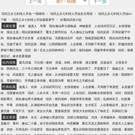
上一页
第1 - 50章
下一页
-
-
综武之从七剑传人开始 一唱雄鸡
综武之从七剑传人开始全文阅读
综武之从七剑传人开始txt
-
-
下载
综武之从七剑传人开始最新章节
好看的武侠小说
大家在看
剑来
蛊真人
帝尊
我在修仙界大器晚成
神秘复苏
人在综武写日记，女侠请饶
命
国运之战：我以妖族镇诸天
重生之都市狂仙
凡人修仙之仙界篇
综武反派：开局征服宁中
则
我在修仙界万古长青
从笑傲开始，无限被动光环
综武：我就是朝廷鹰犬
我在综武世界修
仙，无敌于诸天
综武反派：师娘，让我照顾你吧
人在射雕，开局救下李莫愁
诸天：穿越武侠世
界闹个翻江倒海
综武：我！舌尖上的武林神话！
综武：签到成神，我被李寒衣尾随
综武：偷看
我日记，林诗音要退婚
站内强推
霸天武魂
万古第一废材
灵墟，剑棺，瞎剑客
谍云重重
武道凌天
太荒吞天
诀
西南风云：三十年江湖往事
万古神帝
全职法师
老祖别苟了，宇宙要没了
诡秘之主
剑道
第一仙
武道霸主
凡人修仙传
权欲：从乡镇到省委大院
绝世强龙
九剑杀神
大唐：我就制个
盐，竟被封国公
开局建立青衣楼，幕后我为尊
领主求生之天赋合成
经典收藏
蛊真人
剑来
人在综武写日记，女侠请饶命
人在射雕，开局救下李莫愁
从笑傲开
始，无限被动光环
综武：人在大宋，开局一本日记
人在综武，我攻略女侠就变强
综武：我就是
朝廷鹰犬
我在修仙界大器晚成
综武：签到成神，我被李寒衣尾随
综武：化身锦衣卫，狂捡属
性
帝尊
武侠卧底，从满级神功开始无敌
我在武当学屠龙
全才医王
人在客栈说书，盘点十大
通天路
不死不灭
综武：美女分天赋，娶妻就变强
医馆大夫的我加入了锦衣卫
药师的江湖
最近更新
花蝶杀
长生：从神秘小黑鼎开始
武林之烽烟四起
武侠：开局被暗杀，我觉醒满级
龙象功
看剑
修仙二十载，你才告诉我有系统
剑意阑珊
重生天龙之酒肉和尚
武道天人之修仙
篇
武侠：开局见到一只张君宝
我在修仙界抢灵气
重生后我靠演技坐拥满堂夫
综影视：看戏吃