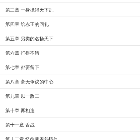
第三章 一身搅得天下乱
第四章 给赤王的回礼
第五章 另类的名扬天下
第六章 打得不错
第七章 都要留下
第八章 毫无争议的中心
第九章 以一敌二
第十章 再相逢
第十一章 舌战
第十二章 忆往昔恩怨情仇