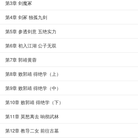
第3章 剑魔冢
第4章 剑冢 独孤九剑
第5章 参透剑意 五绝实力
第6章 初入江湖 公子无双
第7章 郭靖黄蓉
第8章 败郭靖 得绝学（上）
第9章 败郭靖 得绝学（中）
第10章 败郭靖 得绝学（下）
第11章 莫愁离去 响彻武林
第12章 教导二女 前往古墓