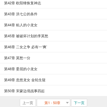
第42章 欧阳锋恢复神志
第43章 洪七公的条件
第44章 粘人的小龙女
第45章 被破坏计划的李莫愁
第46章 二女之争 必有一‘爽’
第47章 莫愁一分
第48章 委屈的小龙女
第49章 忽悠龙女 金轮生疑
第50章 宋蒙边境战事四起
上一页
第1 - 50章
下一页