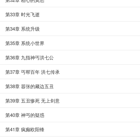
第33章 时光飞逝
第34章 系统升级
第35章 系统小世界
第36章 九指神丐洪七公
第37章 丐帮百年 洪七传承
第38章 嚣张的藏边五丑
第39章 五丑惨死 无上剑意
第40章 神丐的疑惑
第41章 疯癫欧阳锋