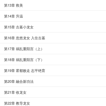
第13章 救美
第14章 升温
第15章 古墓小龙女
第16章 忽悠龙女 入住古墓
第17章 祸乱重阳宫（上）
第18章 祸乱重阳宫（下）
第19章 霍都败走 志平绝育
第20章 融合新功法
第21章 收龙女
第22章 教导龙女