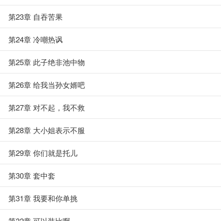
第23章 自吞苦果
第24章 冷嘲热讽
第25章 此子绝非池中物
第26章 给我当孙女婿吧
第27章 对不起，我不救
第28章 大小姐表示不服
第29章 你们就是托儿
第30章 套中套
第31章 我要和你单挑
第32章 可以装比啊