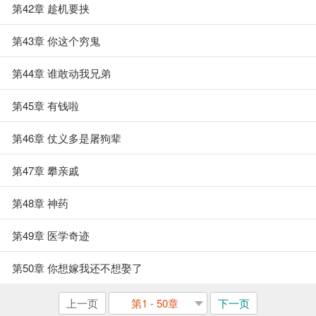
第42章 趁机要挟
第43章 你这个穷鬼
第44章 谁敢动我兄弟
第45章 有钱啦
第46章 仗义多是屠狗辈
第47章 攀亲戚
第48章 神药
第49章 医学奇迹
第50章 你想嫁我还不想娶了
上一页
第1 - 50章
下一页