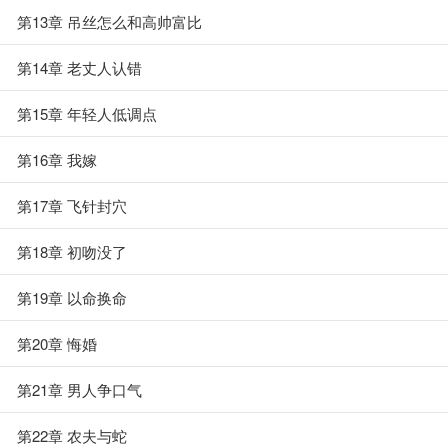
第13章 吊丝怎么和高帅富比
第14章 老丈人认错
第15章 年轻人低调点
第16章 我嫁
第17章 飞针封穴
第18章 初吻没了
第19章 以命换命
第20章 悔婚
第21章 男人争口气
第22章 农夫与蛇