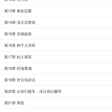
第13章 新欢旧爱
第14章 清王沈青铉
第15章 灾祸提前
第16章 种子入丹田
第17章 妇人胡宜
第18章 封地青城
第19章 对云珏好点
第20章 让你们掀车，没让你们砸车
第21章 周玫