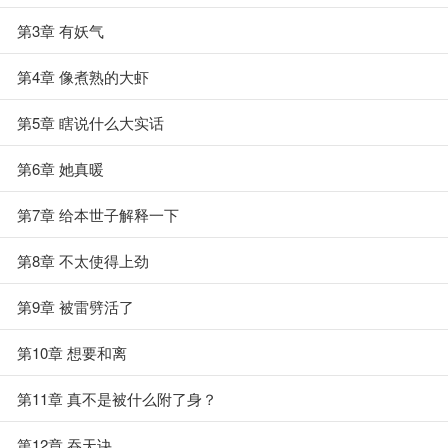
第3章 有妖气
第4章 像煮熟的大虾
第5章 瞎说什么大实话
第6章 她真暖
第7章 给本世子解释一下
第8章 不太使得上劲
第9章 被雷劈活了
第10章 想要和离
第11章 真不是被什么附了身？
第12章 吞天诀