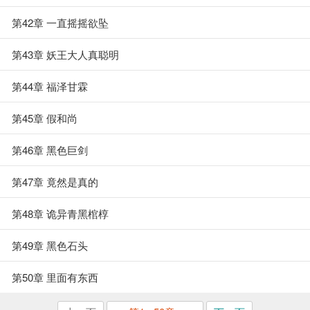
第42章 一直摇摇欲坠
第43章 妖王大人真聪明
第44章 福泽甘霖
第45章 假和尚
第46章 黑色巨剑
第47章 竟然是真的
第48章 诡异青黑棺椁
第49章 黑色石头
第50章 里面有东西