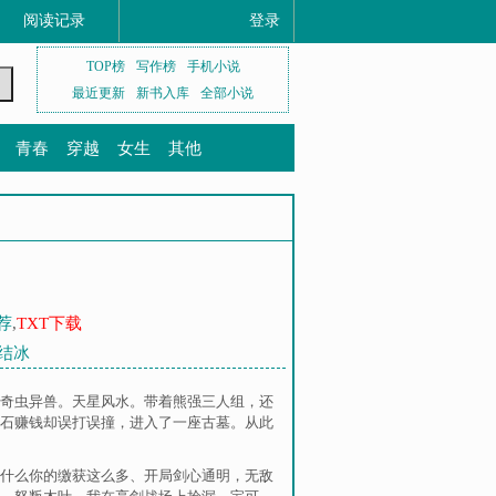
阅读记录
登录
TOP榜
写作榜
手机小说
最近更新
新书入库
全部小说
青春
穿越
女生
其他
荐
,
TXT下载
面结冰
奇虫异兽。天星风水。带着熊强三人组，还
石赚钱却误打误撞，进入了一座古墓。从此
什么你的缴获这么多
、
开局剑心通明，无敌