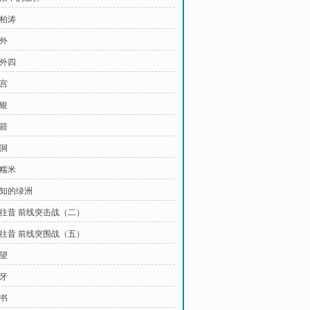
李柏涛
番外
番外四
地宫
水银
暗箭
封洞
黑糯米
未知的绿洲
 忆往昔 前线突击战（二）
 忆往昔 前线突围战（五）
希望
虎牙
神书