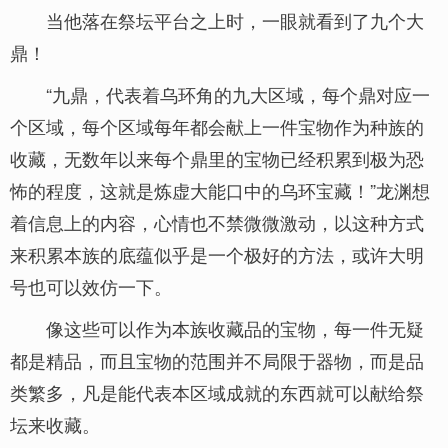
当他落在祭坛平台之上时，一眼就看到了九个大
鼎！
“九鼎，代表着乌环角的九大区域，每个鼎对应一
个区域，每个区域每年都会献上一件宝物作为种族的
收藏，无数年以来每个鼎里的宝物已经积累到极为恐
怖的程度，这就是炼虚大能口中的乌环宝藏！”龙渊想
着信息上的内容，心情也不禁微微激动，以这种方式
来积累本族的底蕴似乎是一个极好的方法，或许大明
号也可以效仿一下。
像这些可以作为本族收藏品的宝物，每一件无疑
都是精品，而且宝物的范围并不局限于器物，而是品
类繁多，凡是能代表本区域成就的东西就可以献给祭
坛来收藏。