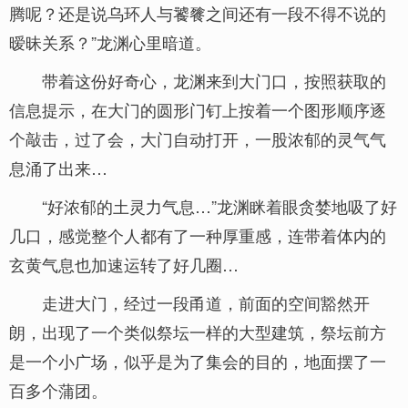
腾呢？还是说乌环人与饕餮之间还有一段不得不说的
暧昧关系？”龙渊心里暗道。
带着这份好奇心，龙渊来到大门口，按照获取的
信息提示，在大门的圆形门钉上按着一个图形顺序逐
个敲击，过了会，大门自动打开，一股浓郁的灵气气
息涌了出来…
“好浓郁的土灵力气息…”龙渊眯着眼贪婪地吸了好
几口，感觉整个人都有了一种厚重感，连带着体内的
玄黄气息也加速运转了好几圈…
走进大门，经过一段甬道，前面的空间豁然开
朗，出现了一个类似祭坛一样的大型建筑，祭坛前方
是一个小广场，似乎是为了集会的目的，地面摆了一
百多个蒲团。