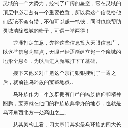
灵域的一个大势力，控制了广阔的星空，它在灵域的
顶层中必定占有一个重要位置，所以卖这个信息给他
们应该不会有错，不但可以赚一笔钱，同时也能帮助
灵域清除魔域的暗子，可谓一举两得！
龙渊打定主意，先将这些信息投入天眼信息库，
以这些信息为锚点，天眼已经逐渐建立起一个魔域的
地形全息图，为以后进入魔域打下了基础。
接下来他又对血魁这个宗门狠狠搜刮了一通之
后，就前往乌环族的宝藏地点…
乌环族作为一个族群拥有自己的民族信仰和精神
图腾，宝藏就在他们的种族族典举办的地点，也就是
乌环角西北方一处高山之上。
从其架构上看，四大宗门其实是乌环族的四大长