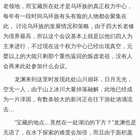
老领地，而宝藏所在处才是乌环族的真正权力中心，
每年有一段时间乌环族有头有脸的人物都会聚集在
此， 讨论乌环族的发展情况和策略，由于四大长老修
为境界最高，所以这个会议基本上就是以他们四人为
主来进行，不过现在这个权力中心已经出现真空，元
婴以上的大能只剩那个重伤返回的炼虚老祖，没有人
会再来此处参加什么会议。
龙渊来到这里时发现此处山川崩坏，日月无光，
空无一人，由于山上冰川大量掉落融解，此地已经成
为一片泽国，有数条较大的新河正在往下游处汹涌流
去…
“宝藏的地点…竟然在一处湖泊的下方？”龙渊也是
无语了，在水下探索的难度会加倍，而且由于面积庞