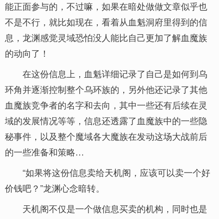
能正面参与的，不过嘛，如果在暗处做做文章似乎也
不是不行，就比如现在，看着从血魁洞府里得到的信
息，龙渊感觉灵域恐怕没人能比自己更加了解血魔族
的动向了！
在这份信息上，血魁详细记录了自己是如何到乌
环角并逐渐控制整个乌环族的，另外他还记录了其他
血魔族竞争者的名字和去向，其中一些还有后续在灵
域的发展情况等等，信息还透露了血魔族中的一些隐
秘事件，以及整个魔域各大魔族在发动这场大战前后
的一些准备和策略…
“如果将这份信息卖给天机阁，应该可以卖一个好
价钱吧？”龙渊心念暗转。
天机阁不仅是一个做信息买卖的机构，同时也是