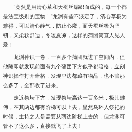
“竟然是用清心草和天蚕丝编织而成的，每一个都
是法宝级别的宝物！”龙渊有些不淡定了，清心草极为
难得，可以清心静气，防止心魔，而天蚕丝极为坚
韧，又柔软舒适，冬暖夏凉，这样的蒲团简直人见人
爱！
龙渊神识一卷，一百多个蒲团就进了空间内，但
他随即就发现前面有九个蒲团下方似乎都暗格，立刻
神识操作打开暗格，发现里边都藏有物品，也不管那
么多了，全部收了进来。
走近祭坛下方，发现祭坛高达一百多米，极其雄
伟，在其两边都有阶梯可以上去，显然乌环人祭祀的
时候，主持之人是需要从两边阶梯上去的，但龙渊可
管不了这么多，直接就飞了上去！