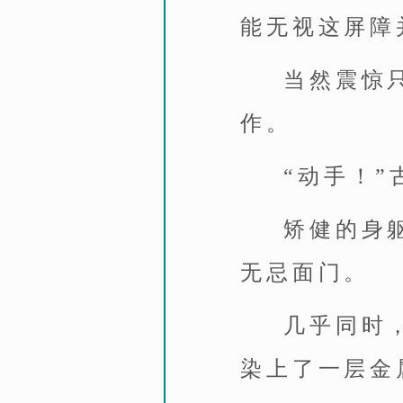
能无视这屏障
当然震惊
作。
“动手！
矫健的身
无忌面门。
几乎同时
染上了一层金