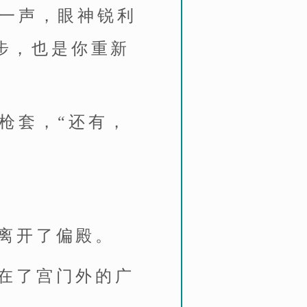
出一声，眼神锐利
步，也是你重新
枪套，“还有，
离开了偏殿。
在了宫门外的广