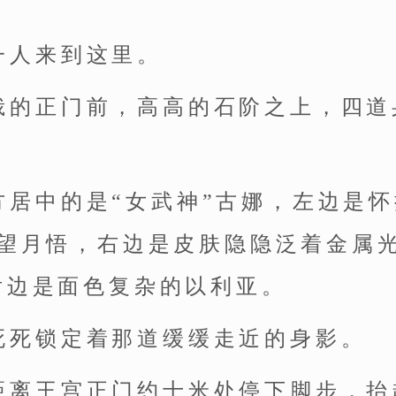
一人来到这里。
峨的正门前，高高的石阶之上，四道
。
方居中的是“女武神”古娜，左边是
”望月悟，右边是皮肤隐隐泛着金属
后边是面色复杂的以利亚。
死死锁定着那道缓缓走近的身影。
距离王宫正门约十米处停下脚步，抬