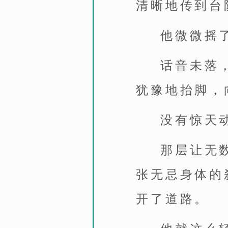
清晰地传到台
他微微摇
话音未落
犹豫地抬脚，
没有惊天
那层让无
张无忌身体的
开了道路。