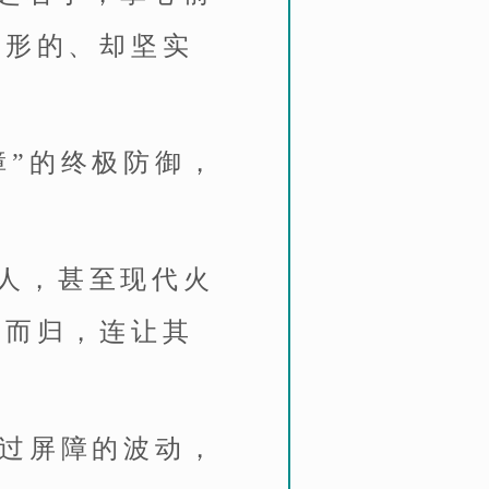
无形的、却坚实
障”的终极防御，
人，甚至现代火
羽而归，连让其
穿过屏障的波动，