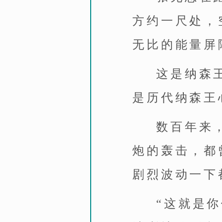
方约一尺处，
无比的能量屏
这是纳森
是历代纳森王
数百年来
炮的轰击，都
剧烈波动一下
“这就是