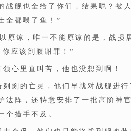
的战舰也全给了你们，结果呢？被
士全都喂了鱼！”
可以原谅，唯一不能原谅的是，战损居
，你应该剖腹谢罪！”
首领心里直叫苦，他也没想到啊！
陆剡剡的亡灵，他们早就对战舰进行
护法阵，还特意安排了一批高阶神
一个措手不及。