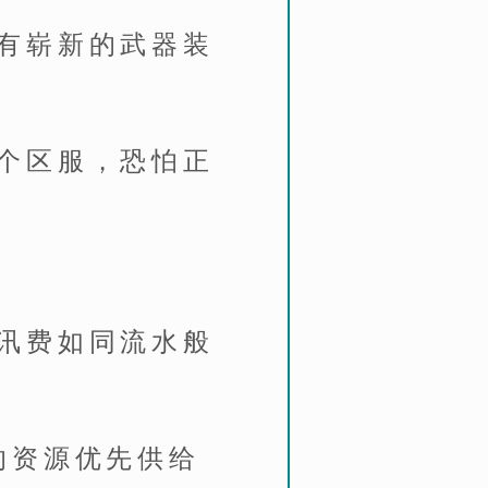
有崭新的武器装
个区服，恐怕正
讯费如同流水般
的资源优先供给