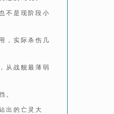
也不是现阶段小
用，实际杀伤几
，从战舰最薄弱
挡。
钻出的亡灵大