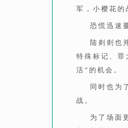
军，小樱花的
恐慌迅速
陆剡剡也
特殊标记、罪
活”的机会。
同时也为
战。
为了场面