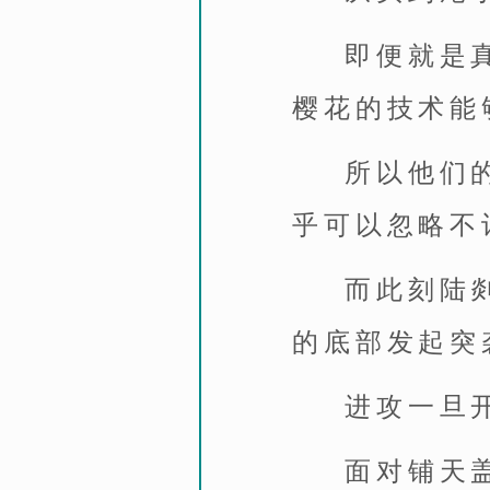
即便就是
樱花的技术能
所以他们
乎可以忽略不
而此刻陆
的底部发起突
进攻一旦
面对铺天