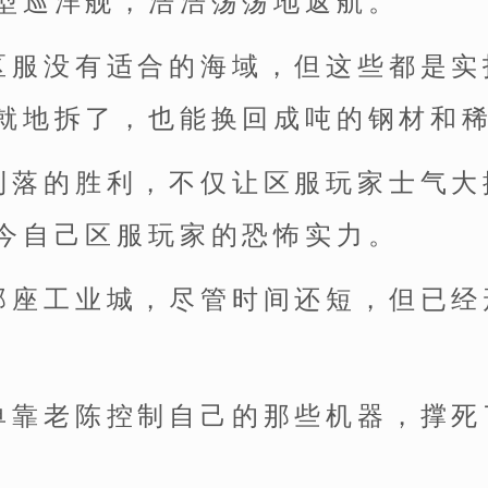
型巡洋舰，浩浩荡荡地返航。
区服没有适合的海域，但这些都是实
就地拆了，也能换回成吨的钢材和
利落的胜利，不仅让区服玩家士气大
今自己区服玩家的恐怖实力。
那座工业城，尽管时间还短，但已经
单靠老陈控制自己的那些机器，撑死