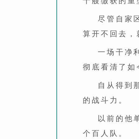
十艘缴获的重
尽管自家
算开不回去，
一场干净
彻底看清了如
自从得到
的战斗力。
以前的他
个百人队。