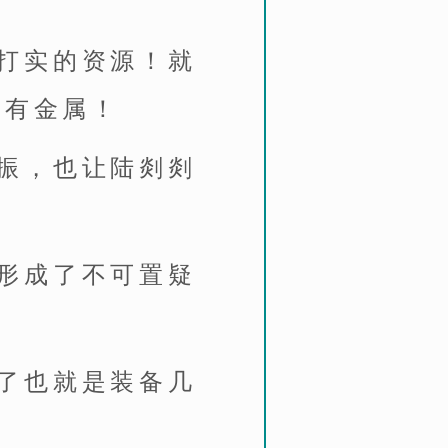
打实的资源！就
稀有金属！
振，也让陆剡剡
形成了不可置疑
了也就是装备几