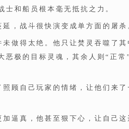
战士和船员根本毫无抵抗之力。
蔓延，战斗很快演变成单方面的屠杀
并未做得太绝。他只让焚灵吞噬了其
大恶极的目标灵魂，其余人则“正常
了照顾自己玩家的情绪，让他们来了
更加逼真，他甚至狠下心，让自己这