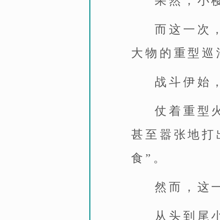
果然，小
而这一次
大物的重型巡
战斗伊始
仗着重型
甚至嚣张地打
食”。
然而，这
从头到尾