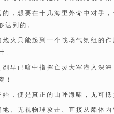
真的，想要在十几海里外命中对手，
够达到的。
的炮火只能起到一个战场气氛组的作
计。
剡剡早已暗中指挥亡灵大军潜入深海
袭！
开始，便是真正的山呼海啸，无可抵
盖地、无视物理攻击、直接从船体内