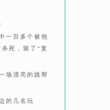
。
中一百多个被他
”杀死，留了“复
一场漂亮的跳帮
边的几名玩