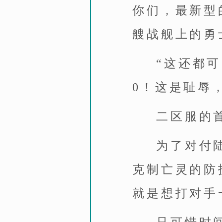
你们，最新型
艘战舰上的勇
“这还都
0！这是耻辱
二区服的
为了对付
克制亡灵的防
就是想打对手