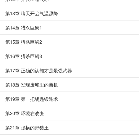
第13章 聊天开启气温骤降
第14章 猎杀巨鳄1
第15章 猎杀巨鳄2
第16章 猎杀巨鳄3
第17章 正确的认知才是最强武器
第18章 发现废墟里的商机
第19章 第一把钥匙锻造术
第20章 环境在改变
第21章 强横的野猪王