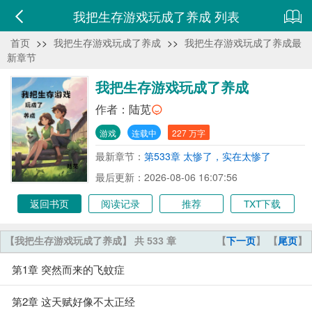
我把生存游戏玩成了养成 列表
首页
>>
我把生存游戏玩成了养成
>>
我把生存游戏玩成了养成最
新章节
我把生存游戏玩成了养成
作者：
陆苋
游戏
连载中
227 万字
最新章节：
第533章 太惨了，实在太惨了
最后更新：2026-08-06 16:07:56
返回书页
阅读记录
推荐
TXT下载
【我把生存游戏玩成了养成】 共 533 章
【
下一页
】 【
尾页
】
第1章 突然而来的飞蚊症
第2章 这天赋好像不太正经