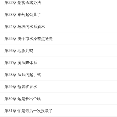
第22章 悬赏杀猪办法
第23章 毒药起劲儿了
第24章 垃圾的水系盾术
第25章 洗个凉水澡差点送走
第26章 地脉共鸣
第27章 魔法阵体系
第28章 法师的起手式
第29章 瓶装矿泉水
第30章 这是长出个啥
第31章 怕是最后一次投喂了