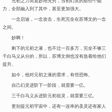
元初之力简直妙用无穷，当初幻灵的那些个能
力，全部融入到了其中，甚至更加强大。
一念启迪，一念攻击，生死完全在苏博文的一念
之间。
妙啊！
剩下的元初之液，也不过一百多万，完全不够三
千白马义从分的，所以，苏博文倒也没有急着给他们
提升。
如今，他对元初之液的需求，有些恐怖。
自己幻灵进阶下一阶段，就需要一亿。
三千白马义从进阶元初祖灵，就需要三亿。
更别提元初宇宙中，还有一连串的圣灵还有家人