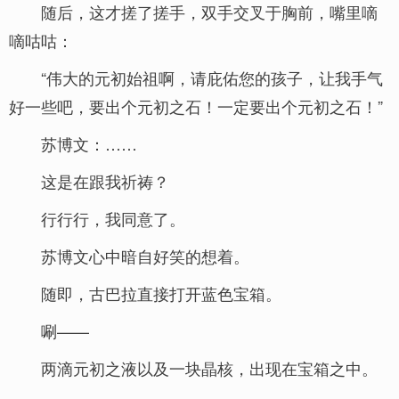
随后，这才搓了搓手，双手交叉于胸前，嘴里嘀
嘀咕咕：
“伟大的元初始祖啊，请庇佑您的孩子，让我手气
好一些吧，要出个元初之石！一定要出个元初之石！”
苏博文：……
这是在跟我祈祷？
行行行，我同意了。
苏博文心中暗自好笑的想着。
随即，古巴拉直接打开蓝色宝箱。
唰——
两滴元初之液以及一块晶核，出现在宝箱之中。