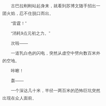
古巴拉刚刚站起身来，就看到苏博文随手招出一
团火焰，忍不住脱口而出。
“雷霆！”
“消耗9点元初之力。”
次啦——
一道乳白色的闪电，突然从虚空中劈向数百米外
的空地。
咔嚓！
轰——
一个深达几十米，半径一两百米的恐怖巨坑突然
出现在众人面前。