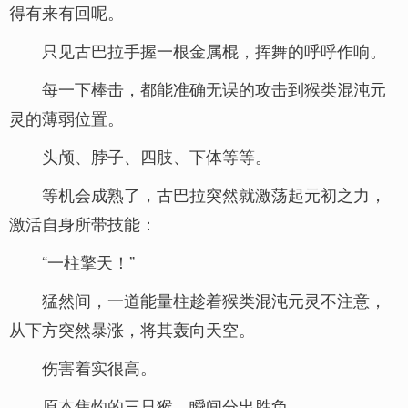
得有来有回呢。
只见古巴拉手握一根金属棍，挥舞的呼呼作响。
每一下棒击，都能准确无误的攻击到猴类混沌元
灵的薄弱位置。
头颅、脖子、四肢、下体等等。
等机会成熟了，古巴拉突然就激荡起元初之力，
激活自身所带技能：
“一柱擎天！”
猛然间，一道能量柱趁着猴类混沌元灵不注意，
从下方突然暴涨，将其轰向天空。
伤害着实很高。
原本焦灼的三只猴，瞬间分出胜负。