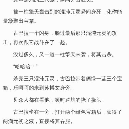
被一柱擎天轰击到的混沌元灵瞬间身死，化作能
量凝聚出宝箱。
古巴拉一个闪身，躲过最后那只混沌元灵的攻
击，再次跟它战斗在了一起。
没过多久，又一道一柱擎天来袭，将其击杀。
“哈哈哈！”
杀完三只混沌元灵，古巴拉带着俩绿一蓝三个宝
箱，乐呵呵的来到苏博文身旁。
见众人都在看他，顿时尴尬的挠了挠头。
古巴拉坐在一旁，打开两个绿色宝箱后，获得了
两滴元初之液，直接将其吞服。