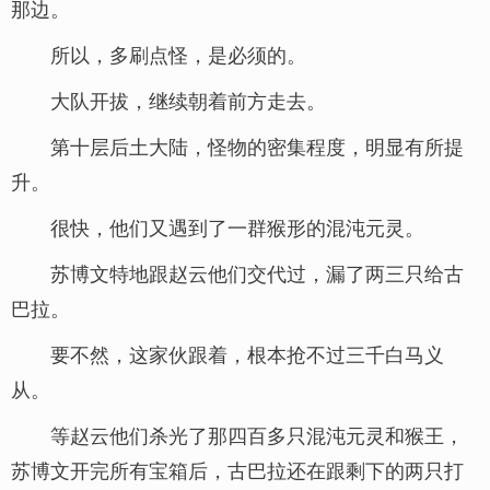
那边。
所以，多刷点怪，是必须的。
大队开拔，继续朝着前方走去。
第十层后土大陆，怪物的密集程度，明显有所提
升。
很快，他们又遇到了一群猴形的混沌元灵。
苏博文特地跟赵云他们交代过，漏了两三只给古
巴拉。
要不然，这家伙跟着，根本抢不过三千白马义
从。
等赵云他们杀光了那四百多只混沌元灵和猴王，
苏博文开完所有宝箱后，古巴拉还在跟剩下的两只打