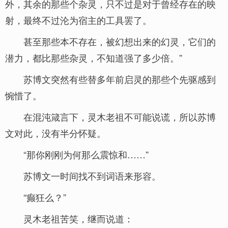
外，其余的那些个杂灵，只不过是对于曾经存在的映
射，最终不过沦为宿主的工具罢了。
甚至那些本不存在，被幻想出来的幻灵，它们的
潜力，都比那些杂灵，不知道强了多少倍。”
苏博文突然有些替多年前启灵的那些个先驱感到
惋惜了。
在混沌箴言下，灵木老祖不可能说谎，所以苏博
文对此，没有半分怀疑。
“那你刚刚为何那么震惊和……”
苏博文一时间找不到词语来形容。
“癫狂么？”
灵木老祖苦笑，继而说道：