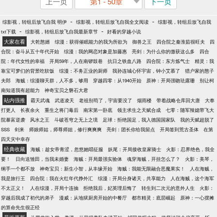
上一页
第1 - 50章
下一页
-
-
综影视，转组后放飞自我 明伊
综影视，转组后放飞自我全文阅读
综影视，转组后放飞自我
-
-
txt下载
综影视，转组后放飞自我最新章节
好看的穿越小说
大家在看
大乾憨婿
综漫：获得催眠能力的我为所欲为
御兽之王
四合院之秦淮茹很旺夫
四
合院：奋斗从五十年代开始
综漫：我的网恋对象是加藤惠
亮剑：为什么你的缴获这么多
四合
院：年代女性的幸福
开局59年，人在南锣鼓巷
抗日之铁血八路
四合院：东方炼气士
精灵：我
靠宝可梦们的背景吃软饭
综漫：不务正业的厨师
我孙连城心怀宇宙，钟小艾慕了
猎户家的憨子
夫郎
海贼：综漫聊天群，人不多，够用
穿越四零：从1940开始
原神：开局强吻珐露珊
别让柯
南知道我有超能力
神奇宝贝之磐石大君
站内强推
霸天武魂
武道凌天
老祖别苟了，宇宙要没了
烟雨楼
带着战略仓库回大唐
大奉
打更人
长夜余火
重生之将门毒后
南宋第一卧底
领主求生之天赋合成
七零：随军辣媳带飞大
院暴富逆袭
风水之王
斗破苍穹之无上之境
足球：拒绝国足，我入德国国家队
我的天赋超脱了
SSS
剑来
师娘师姑，师尊师姐，修行爽爽爽
亮剑：团长你给我留点
开局签到荒古圣体
在第
四天灾中幸存
经典收藏
海贼：趁女帝青涩，忽悠她唱征服
妖尾：开局接收皇家骑士
火影：忍界绝色，我全
要！
日向送雏田，当我未婚妻
海贼：开局最强实验体
魂穿海贼，开挂怎么了？
火影：美琴，
纲手一个都不放
神奇宝贝：新生小智，从丰缘开始
海贼：我能无限融合恶魔果实！
人在海贼，
我是旅行王
四合院：我在火红年代挣外汇
综漫：开局分身诸天，共享能力
人在海贼，这个海军
不太正义！
人在综漫，开局十连抽
拒绝我后，妃英理后悔了
转生到二次元的意外人生
火影：
穿越后我成了初代的弟子
漫威：从地狱厨房开始的中餐厅
都市精灵：底层崛起
原神：一心摆摊
的算命先生很正经