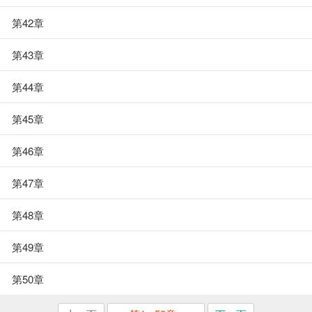
第42章
第43章
第44章
第45章
第46章
第47章
第48章
第49章
第50章