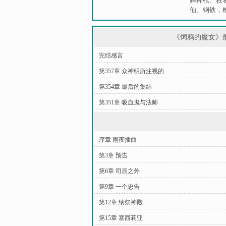
葬神棺
、
牧
仙
、
钢铁，
《饲鸦的魔女》
完结感言
第357章 众神明所注视的
第354章 最后的集结
第351章 吸血鬼与法师
序章 雨夜插曲
第3章 预告
第6章 司辰之外
第9章 一个忠告
第12章 纳祭神殿
第15章 塞西莉亚