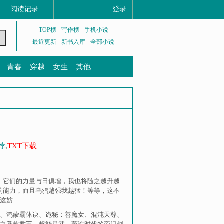
阅读记录
登录
TOP榜
写作榜
手机小说
最近更新
新书入库
全部小说
青春
穿越
女生
其他
荐
,
TXT下载
，它们的力量与日俱增，我也将随之越升越
的能力，而且乌鸦越强我越猛！等等，这不
...
、
鸿蒙霸体诀
、
诡秘：善魔女
、
混沌天尊
、