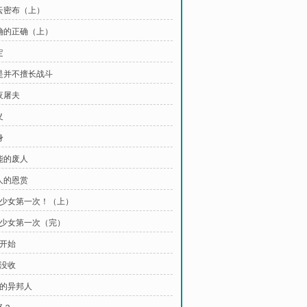
阴云密布（上）
正确的正确（上）
定
但是并不擅长战斗
夜屠夫
义
身
无能的废人
夫人的恩赏
探少女第一次！（上）
探少女第一次（完）
查开始
，没收
国的异邦人