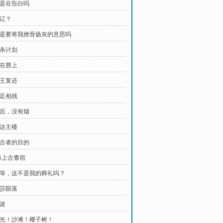
这是在告白吗
内讧？
 这是要将我挫骨扬灰的意思吗
猎杀计划
落在唇上
亲王复还
手足相残
事后，没有烟
抵达主楼
太古者的目的
VS上古耆宿
 等等，这不是我的葬礼吗？
罗莎陨落
余波
 阳光！沙滩！椰子树！