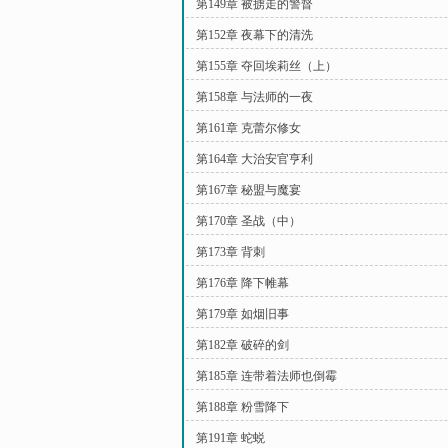
第149章 被掳走的警督
第152章 夜幕下的清洗
第155章 夺回埃莉丝（上）
第158章 与法师的一夜
第161章 克蕾尔修女
第164章 大治安官亨利
第167章 秘盟与魔宴
第170章 圣战（中）
第173章 背刺
第176章 降下帷幕
第179章 如烟旧事
第182章 破碎的剑
第185章 连带着法师也倒霉
第188章 粉雪降下
第191章 蛇蜕