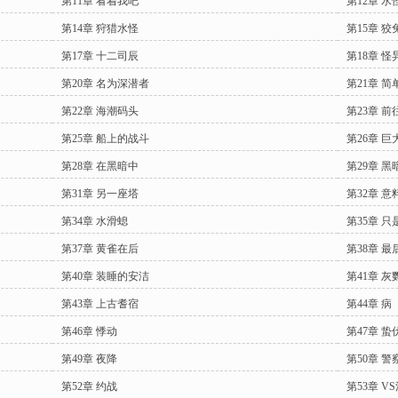
第11章 看着我吧
第12章 水
第14章 狩猎水怪
第15章 
第17章 十二司辰
第18章 
第20章 名为深潜者
第21章 
第22章 海潮码头
第23章 
第25章 船上的战斗
第26章 巨
第28章 在黑暗中
第29章 
第31章 另一座塔
第32章 意
第34章 水滑螅
第35章 只
第37章 黄雀在后
第38章 最
第40章 装睡的安洁
第41章 灰
第43章 上古耆宿
第44章 病
第46章 悸动
第47章 蛰
第49章 夜降
第50章 
第52章 约战
第53章 V