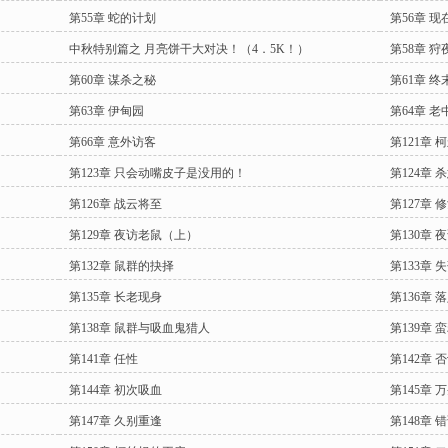
第55章 蛇的计划
第56章 
中秋特别篇之 月亮饼干大对决！（4．5K！）
第58章 狩
第60章 谋杀之秘
第61章 终
第63章 伊甸园
第64章 
第66章 意外访客
第121章
第123章 只会动嘴皮子是没用的！
第124章
第126章 战云将至
第127章 
第129章 夜访老鼠（上）
第130章
第132章 鼠群的抉择
第133章 
第135章 长老现身
第136章 
第138章 鼠群与吸血鬼猎人
第139章 
第141章 任性
第142章
第144章 初次吸血
第145章
吧！
第147章 久别重逢
第148章 