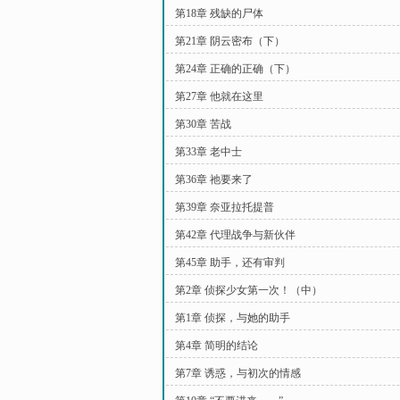
第18章 残缺的尸体
第21章 阴云密布（下）
第24章 正确的正确（下）
第27章 他就在这里
第30章 苦战
第33章 老中士
第36章 祂要来了
第39章 奈亚拉托提普
第42章 代理战争与新伙伴
第45章 助手，还有审判
第2章 侦探少女第一次！（中）
第1章 侦探，与她的助手
第4章 简明的结论
第7章 诱惑，与初次的情感