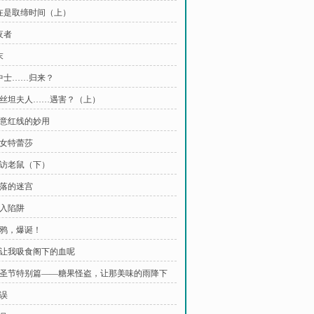
现在是取缔时间（上）
夜者
末
老中士……归来？
 柯丝坦夫人……遇害？（上）
 杀意红线的妙用
修女特蕾莎
 夜访老鼠（下）
失落的迷宫
落入陷阱
蛮鸦，爆诞！
 否让我吸食阁下的血呢
 万圣节特别篇——糖果怪盗，让那美味的雨降下
错误