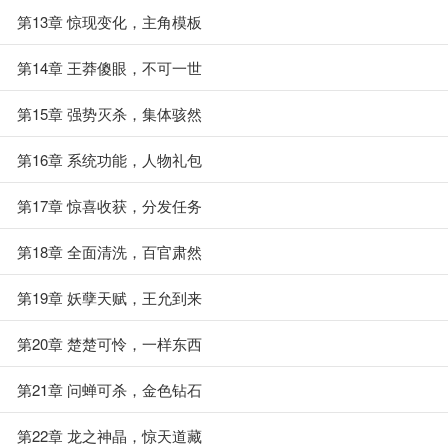
第13章 惊现变化，主角模板
第14章 王莽傻眼，不可一世
第15章 强势灭杀，集体骇然
第16章 系统功能，人物礼包
第17章 惊喜收获，分发任务
第18章 全面清洗，百官肃然
第19章 妖孽天赋，王允到来
第20章 楚楚可怜，一样东西
第21章 问蝉可杀，金色钻石
第22章 龙之神晶，惊天道藏