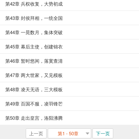
第42章 兵权收复，大势初成
第43章 封侯拜相，一统全国
第44章 一晃数月，集体突破
第45章 幕后主使，创建锦衣
第46章 暂时悠闲，落寞查清
第47章 两大世家，又见模板
第48章 凌天无语，三大模板
第49章 百国不服，凌羽锋芒
第50章 走出皇宫，洛阳沸腾
上一页
第1 - 50章
下一页