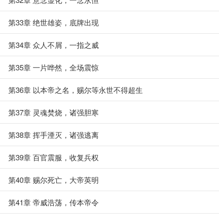
第33章 绝世雄姿，底牌出现
第34章 众人不屑，一指之威
第35章 一片哗然，全场震惊
第36章 以本帝之名，赐尔等永世不得超生
第37章 灵魂焚烧，诸强胆寒
第38章 挥手湮灭，诸强逃离
第39章 百官震服，收复兵权
第40章 赐尔死亡，大帝英明
第41章 帝威浩荡，传本帝令