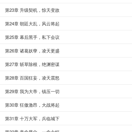
第23章 升级契机，惊天变故
第24章 朝廷大乱，风云将起
第25章 幕后黑手，私下会议
第26章 诸葛妖孽，凌天更盛
第27章 斩草除根，绝渊密谋
第28章 百国狂妄，凌天震怒
第29章 我为大帝，镇压一切
第30章 狂傲激昂，大战将起
第31章 十万大军，兵临城下
第32章 意念显化，一念永恒