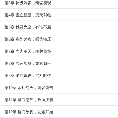
第3章 神级刺客，阴谋初现
第4章 当立新皇，凌天驾临
第5章 我要为皇，有谁不服
第6章 意外之喜，强势镇压
第7章 当为凌天，闭关修炼
第8章 气运加身，龙脉归一
第9章 绝世妖娆，混乱时代
第10章 帝后幻灭，刺客袭击
第11章 威武霸气，热血沸腾
第12章 群而敌视，发难开始