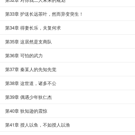
第33章 护送长远茶叶，然而异变突生！
第34章 得妻长乐，夫复何求
第35章 这居然是支商队
第36章 可怕的武力
第37章 秦某人的先知先觉
第38章 这世道，诸多不公
第39章 偶遇少年狄仁杰
第40章 狄知逊的震惊
第41章 授人以鱼，不如授人以渔