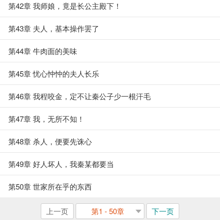
第42章 我师娘，竟是长公主殿下！
第43章 夫人，基本操作罢了
第44章 牛肉面的美味
第45章 忧心忡忡的夫人长乐
第46章 我程咬金，定不让秦公子少一根汗毛
第47章 我，无所不知！
第48章 杀人，便要先诛心
第49章 好人坏人，我秦某都要当
第50章 世家所在乎的东西
上一页
第1 - 50章
下一页