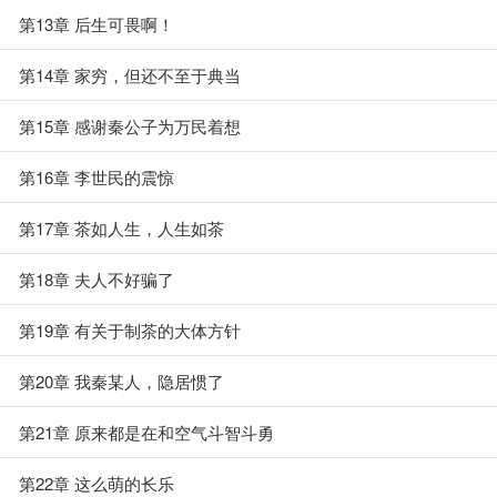
第13章 后生可畏啊！
第14章 家穷，但还不至于典当
第15章 感谢秦公子为万民着想
第16章 李世民的震惊
第17章 茶如人生，人生如茶
第18章 夫人不好骗了
第19章 有关于制茶的大体方针
第20章 我秦某人，隐居惯了
第21章 原来都是在和空气斗智斗勇
第22章 这么萌的长乐