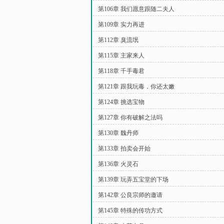
第106章 我们愿意跟随二夫人
第109章 实力再进
第112章 臭流氓
第115章 主家来人
第118章 千手毒君
第121章 跟我玩毒，你还太嫩
第124章 挑选宝物
第127章 你有破解之法吗
第130章 魏丹师
第133章 拍卖会开始
第136章 火灵石
第139章 玩弄五宝堂的下场
第142章 公良宗师的邀请
第145章 特殊的传功方式