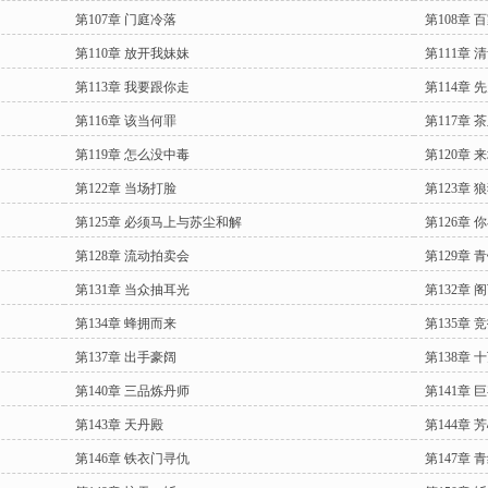
第107章 门庭冷落
第108章 
第110章 放开我妹妹
第111章 
第113章 我要跟你走
第114章 
第116章 该当何罪
第117章 
第119章 怎么没中毒
第120章 
第122章 当场打脸
第123章
第125章 必须马上与苏尘和解
第126章 
第128章 流动拍卖会
第129章 
第131章 当众抽耳光
第132章
第134章 蜂拥而来
第135章 
第137章 出手豪阔
第138章 
第140章 三品炼丹师
第141章 
第143章 天丹殿
第144章 
第146章 铁衣门寻仇
第147章 