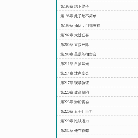
第193章 结下梁子
第196章 此子绝不简单
第199章 插队，门都没有
第202章 太过狂妄
第205章 直接开除
第208章 星辰阁拍卖会
第211章 自抽耳光
第214章 沐家宴会
第217章 现场验证
第220章 致命缺陷
第223章 游船宴会
第226章 五千斤巨力
第229章 比试潜力
第232章 他在作弊