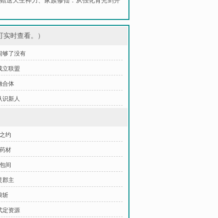
赠送天生神力
、
家族修仙：从强化青光剑开
可实时查看。）
 闹够了没有
 成立联盟
 融合体
 认识新人
年之约
夺药材
字包间
灵郡主
浪斩
比武定资源