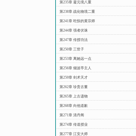
第235章 凝元境八重
第238章 战化物境二重
第241章 吃惊的黄宗师
第244章 强者伏诛
第247章 传授功法
第250章 三世子
第253章 离她远一点
第256章 烟波亭主人
第259章 剑术天才
第262章 珍贵古董
第265章 上古遗物
第268章 向他道歉
第271章 清丹阁
第274章 传道授业
第277章 江安大师