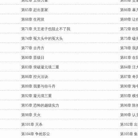
第62章 五倍力量
第63章 贵
第65章 赶出姜家
第66章 暴
第68章 生死状
第69章 让
第71章 天王老子也阻止不了我
第72章 
第74章 冤大头中的冤大头
第75章 
第77章 古丹方
第78章 
第80章 晋级日
第81章 
第83章 突破凝元境二重
第84章 汪
第86章 控火法诀
第87章 
第89章 我要与你斗丹
第90章 海
第92章 凝元境三重
第93章 横
第95章 恐怖的越级实力
第96章 陈
第98章 天火
第99章 认
第101章 灭杀
第102章 
第104章 争抢苏尘
第105章 