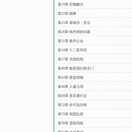
第19章 巨额赌注
第22章 婚事
第25章 谢谢你，苏尘
第28章 钱丹师的问题
第31章 炼丹公会
第34章 十二星丹药
第37章 无情拒绝
第40章 敢惹我们铁衣门
第43章 谁是猎物
第46章 入凝元境
第49章 贵宾通行证
第52章 你可别后悔
第55章 胡思乱想
第58章 震惊四座