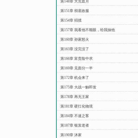
第148章 大荒血月
第151章 彻底收服
第154章 招揽
第157章 我看他不顺眼，给我抽他
第160章 孙家怒火
第163章 没完没了
第166章 富贵险中求
第169章 见面分一半
第172章 机会来了
第175章 大战一触即发
第178章 再无王家
第181章 硬扛化物境
第184章 不速之客
第187章 银发老者
第190章 沐家