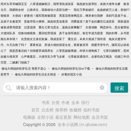
死对头哥哥喊我宝宝
八零退婚嫁糙汉，我带系统成首富
疯批娇女挺孕肚，各路大佬争当爹
换亲
当天，我硬刚全村
公路求生，我靠移动小卖部当榜一
我在万界捡破烂
血族娇娇万人迷，兽校F7
狠狠亲
大佬凶！娇妻俏！随军西南被团宠
黑莲花替身网恋后，继承者任我撩
亲妈可是真千金，
反派子女被宠哭
贵族学院小撩精，疯批权贵追着亲
消费返现？真千金狂赚百亿成首富
我靠遗容
修复成警局团宠
过度温情
重生七零当恶女，逼疯全家爽翻了
京港溺吻
网恋掉马，恶女被禁欲
大佬排队亲
切换动物视角，重回犯罪现场
真千金假军婚后，靠玄学成为团宠
我的剑尊，从书里
跑出来杀我？
在贵校女主身后捡漏，我成首富了
重生后，未来大佬成了我邻居
炮灰夫妻穿年
代，今天自救了吗？
雾夜有染
穿成大佬的假冒女友，夜夜被亲哭
闺蜜齐穿年代，随军后认错老
公了
我是恶毒后妈？但闺蜜穿成我养女
八零恶媳被离婚，科研大佬悔疯了
七零闪婚随军，恶村
姑被大佬亲哭
心声暴露后，大佬凭实力带飞全家
七零破庙通现代，全家吃肉又喝汤
结婚三年仍
完璧，二嫁豪门他疯了
-
-
修仙大师姐的快穿生活 彗星不是心
修仙大师姐的快穿生活txt下载
修仙大师姐的快穿生活最
-
-
新章节
修仙大师姐的快穿生活全文阅读
好看的现言小说
搜索
书库
分类
作者
全本
排行
首页
点击榜
推荐榜
收藏榜
临时书架
电脑版
全部小说
最近更新
网站地图
会员书架
Copyright © 2026
全本小说网 (m.qbxsw.com)