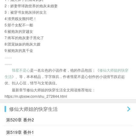
2：娇妻带球跑世界的炮灰未婚妻
3：被穿书女炮灰掉的女主
4:渣男贱女颤抖吧！
5:那个女配不一般
6:被炮灰的穿越女
7:将军的炮灰妻子黑化了
8:团宠妹妹的炮灰大嫂
9:被炮灰的真千金
……
……
彗星不是心
是一名出色的小说作者，他的作品包括：《
修仙大师姐的快穿
生活
》、等，本本精品，字字珠玑，作者彗星不是心创作的小说情节跌宕起
伏、扣人心弦，情节与文笔俱佳。
最新章节修仙大师姐的快穿生活全文阅读推荐地址：
https://m.qbxsw.com/shu_272844.html
修仙大师姐的快穿生活
第520章 番外2
第519章 番外1