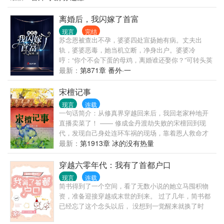
意：爱学习，做好人。
朋友，是反社会人格。 再次睁开眼，回到十年前，他
们最相爱的时候。 许弥想阻止陈荒年犯下错误。 可每
离婚后，我闪嫁了首富
一次案发现场，陈荒年都会阴森森地出现在他身后，
现言
完结
笑着抱住他。 随着时间线再度重合，许弥终于明白，
苏念恩被查出不孕，婆婆四处宣扬她有病。丈夫出
陈荒年在跟他玩猫和老鼠。 他是老鼠。 陈荒年是猫。
轨，婆婆恶毒，她当机立断，净身出户。婆婆冷
哼：“你个不会下蛋的母鸡，离婚谁还娶你？”可转头英
俊首富向她求婚，前夫与婆婆啪啪打脸！首富儿子痴
最新：
第871章 番外·一
傻不会说话，却看见她就叫“妈妈”。一纸协议，她闪嫁
首富，专治萌娃各种不服。她一心只想搞事业，可老
宋檀记事
公却堵门，只想跟她生娃……
现言
连载
一句话简介：从修真界穿越回来后，我回老家种地开
直播卖菜了！ —— 修成金丹渡劫失败的宋檀回到现
代，发现自己身处连环车祸的现场，靠着恩人救命才
死里逃生。 苏醒后的仙女宋檀玩着手机：我喜欢这个
最新：
第1913章 冰的没有热量
世界！ 对着电脑两眼呆滞搞PPT的社畜宋檀：毁灭吧
这个世界！ PPT是不可能做的，只能回老家种田这样
穿越六零年代：我有了首都户口
子。 靠着自己的修仙经验，宋檀打造山水田园，薅野
现言
连载
菜，农家饭，掐黄瓜，开直播，卖山珍…… 直到有一
简书得到了一个空间，看了无数小说的她立马囤积物
天，她看到了自己的救命恩人——在救她时被炸毁半
资，准备迎接穿越或末世的到来。 过了几年，简书都
张脸的那个男人。 宋檀看了看对方的宽肩窄腰大长
已经忘了这个念头以后， 没想到一觉醒来就换了时
腿，又看了看对方另外半边清俊的脸，想起自己两辈
空。 穿越到1968年，虽然是个孤女 但家产丰厚，没有
子的单身狗生涯，心想： 听说合欢宗的双修秘法可以