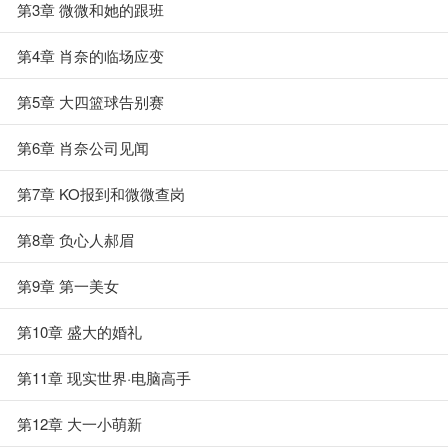
第3章 微微和她的跟班
第4章 肖奈的临场应变
第5章 大四篮球告别赛
第6章 肖奈公司见闻
第7章 KO报到和微微查岗
第8章 负心人郝眉
第9章 第一美女
第10章 盛大的婚礼
第11章 现实世界·电脑高手
第12章 大一小萌新