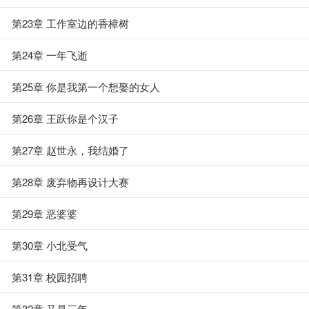
第23章 工作室边的香樟树
第24章 一年飞逝
第25章 你是我第一个想娶的女人
第26章 王跃你是个汉子
第27章 赵世永，我结婚了
第28章 废弃物再设计大赛
第29章 恶婆婆
第30章 小北受气
第31章 校园招聘
第32章 又是三年