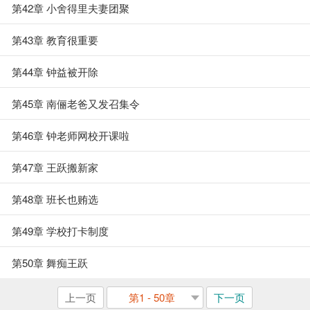
第42章 小舍得里夫妻团聚
第43章 教育很重要
第44章 钟益被开除
第45章 南俪老爸又发召集令
第46章 钟老师网校开课啦
第47章 王跃搬新家
第48章 班长也贿选
第49章 学校打卡制度
第50章 舞痴王跃
上一页
第1 - 50章
下一页