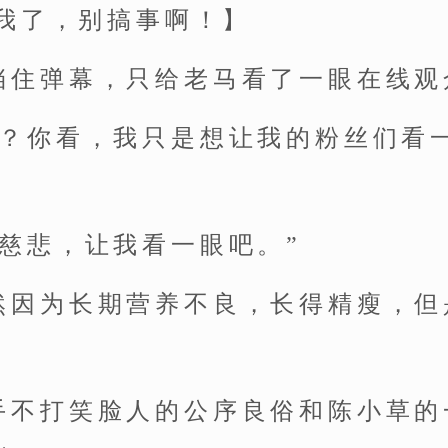
我了，别搞事啊！】
挡住弹幕，只给老马看了一眼在线观
吗？你看，我只是想让我的粉丝们看
发慈悲，让我看一眼吧。”
然因为长期营养不良，长得精瘦，但
手不打笑脸人的公序良俗和陈小草的