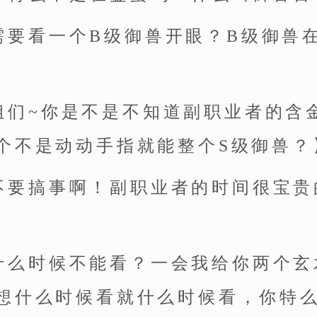
需要看一个B级御兽开眼？B级御兽
姐们~你是不是不知道副职业者的含
个不是动动手指就能整个S级御兽？
不要搞事啊！副职业者的时间很宝贵
什么时候不能看？一会我给你两个玄
想什么时候看就什么时候看，你特