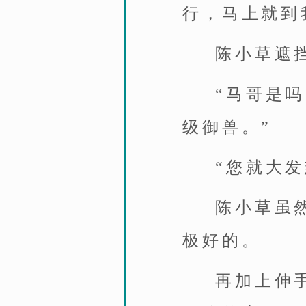
行，马上就到
陈小草遮
“马哥是
级御兽。”
“您就大
陈小草虽
极好的。
再加上伸