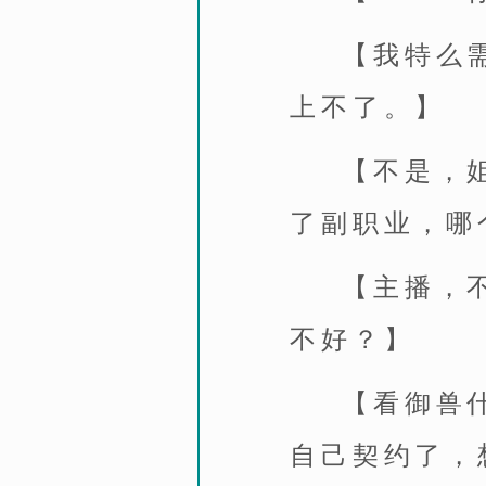
【我特么
上不了。】
【不是，
了副职业，哪
【主播，
不好？】
【看御兽
自己契约了，