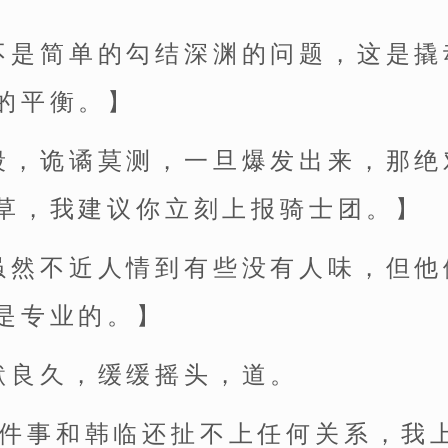
不是简单的勾结深渊的问题，这是撬
的平衡。】
段，诡谲莫测，一旦爆发出来，那绝
草，我建议你立刻上报骑士团。】
虽然不近人情到有些没有人味，但他
是专业的。】
默良久，缓缓摇头，道。
这件事和韩临还扯不上任何关系，我