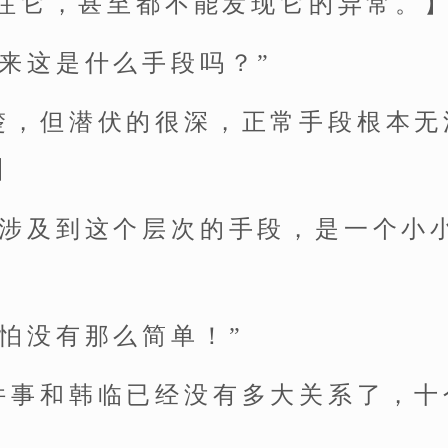
注它，甚至都不能发现它的异常。
出来这是什么手段吗？”
楚，但潜伏的很深，正常手段根本无
】
，涉及到这个层次的手段，是一个小
恐怕没有那么简单！”
件事和韩临已经没有多大关系了，十