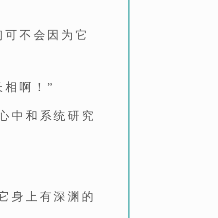
们可不会因为它
长相啊！”
心中和系统研究
它身上有深渊的