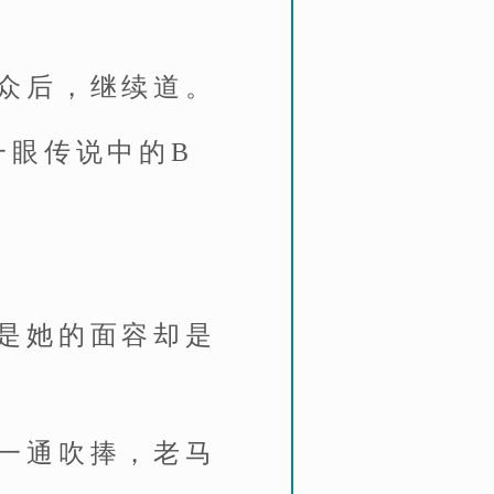
众后，继续道。
一眼传说中的B
是她的面容却是
一通吹捧，老马