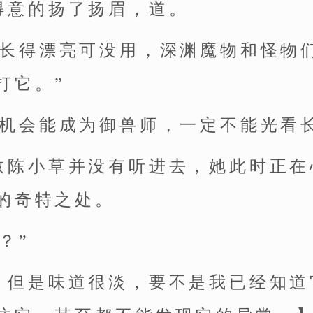
得意的扬了扬眉，道。
，长得漂亮可没用，深渊魔物和怪物
打它。”
有机会能成为御兽师，一定不能光看
教陈小草并没有听进去，她此时正在
的奇特之处。
？”
，但是味道很淡，要不是我已经知道