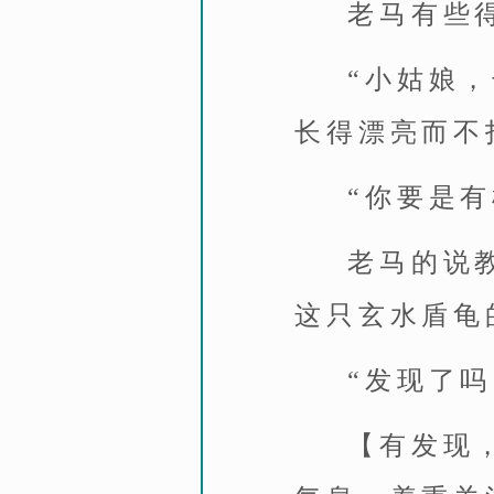
老马有些
“小姑娘
长得漂亮而不
“你要是
老马的说
这只玄水盾龟
“发现了吗
【有发现