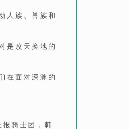
动人族、兽族和
对是改天换地的
们在面对深渊的
上报骑士团，韩