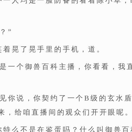
外一人均是一脸防备的看着陈小草，
？”
笑着晃了晃手里的手机，道。
我是一个御兽百科主播，你看看，我
听见你说，你契约了一个B级的玄水
来，给咱直播间的观众们开开眼呢。
你特么不是在鉴蛋吗？什么叫御兽百