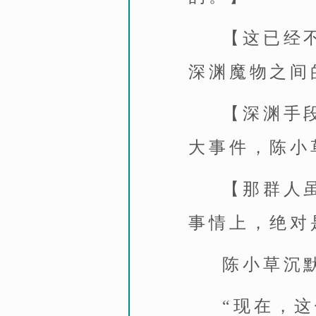
【这已经
深渊魔物之间
【深渊手
大事件，陈小
【那群人
事情上，绝对
陈小草沉
“现在，