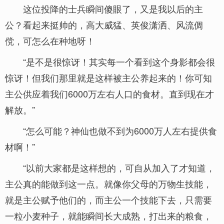
这位投降的士兵瞬间傻眼了，又是我以后的主
公？看起来挺帅的，高大威猛、英俊潇洒、风流倜
傥，可怎么在种地呀！
“是不是很惊讶！其实每一个看到这个身影都会很
惊讶！但我们那里就是这样被主公养起来的！你可知
主公供应着我们6000万左右人口的食材。直到现在才
解放。”
“怎么可能？神仙也做不到为6000万人左右提供食
材啊！”
“以前大家都是这样想的，可自从加入了才知道，
主公真的能做到这一点。就像你父母的万物生技能，
就是主公赋予他们的，而主公一个技能下去，只需要
一粒小麦种子，就能瞬间长大成熟，打出来的粮食，