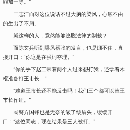
罪加一等。”
王志江面对这位说话不过大脑的梁风，心底不由
的生出了不屑。
就这样的人，竟然能够逃脱法律的制裁？
而陈文兵听到梁风嚣张的发言，也是绷不住，直
接开口：“你这是在强词夺理。”
“你的手下赵三带着两个人过来想打我，还拿着木
棍准备打王市长。”
“难道王市长还不能反击吗！我们三个都可以替王
市长作证。”
民警方国锋也是无奈的皱了皱眉头，缓缓开
口：“这位同志，现在结果是三人被打。”