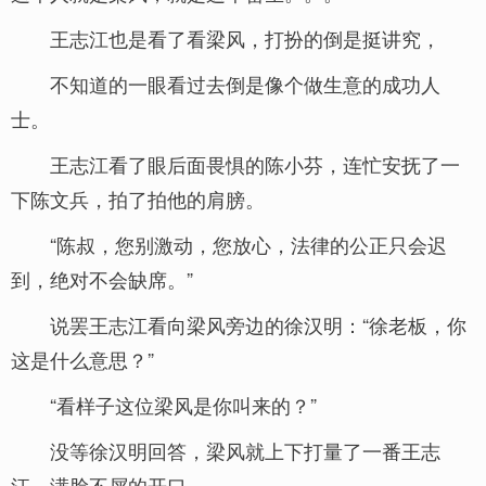
王志江也是看了看梁风，打扮的倒是挺讲究，
不知道的一眼看过去倒是像个做生意的成功人
士。
王志江看了眼后面畏惧的陈小芬，连忙安抚了一
下陈文兵，拍了拍他的肩膀。
“陈叔，您别激动，您放心，法律的公正只会迟
到，绝对不会缺席。”
说罢王志江看向梁风旁边的徐汉明：“徐老板，你
这是什么意思？”
“看样子这位梁风是你叫来的？”
没等徐汉明回答，梁风就上下打量了一番王志
江，满脸不屑的开口。