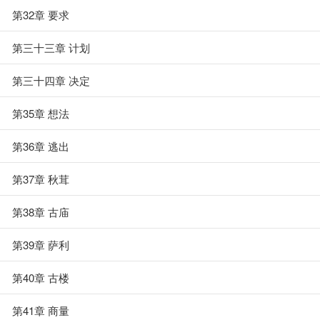
第32章 要求
第三十三章 计划
第三十四章 决定
第35章 想法
第36章 逃出
第37章 秋茸
第38章 古庙
第39章 萨利
第40章 古楼
第41章 商量