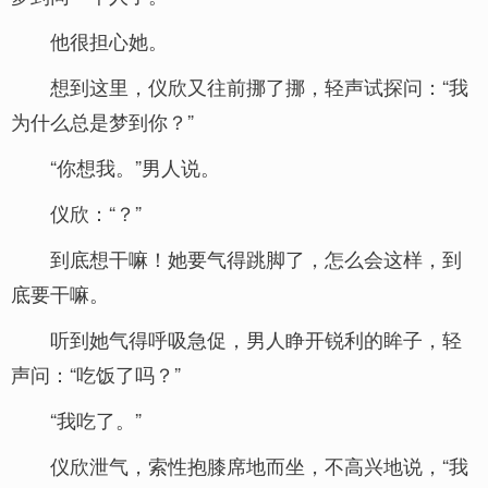
他很担心她。
想到这里，仪欣又往前挪了挪，轻声试探问：“我
为什么总是梦到你？”
“你想我。”男人说。
仪欣：“？”
到底想干嘛！她要气得跳脚了，怎么会这样，到
底要干嘛。
听到她气得呼吸急促，男人睁开锐利的眸子，轻
声问：“吃饭了吗？”
“我吃了。”
仪欣泄气，索性抱膝席地而坐，不高兴地说，“我