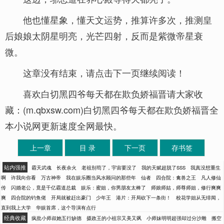
他也懂星象，懂天文运势，推算许多次，推测皇
后娘娘太阴星明亮，光芒四射，反而是紫微帝星衰
微。
这章没有结束，请点击下一页继续阅读！
喜欢白切黑四爷每天都在欺负娇福晋请大家收
藏：(m.qbxsw.com)白切黑四爷每天都在欺负娇福晋全
本小说网更新速度全网最快。
上一章
目 录
下一页
存书签
站内强推
霸天武魂
长夜余火
老祖别苟了，宇宙要没了
我的天赋超脱了SSS
我真没想重生
啊
许我向你看
万古神帝
我在娱乐圈当风水顾问的那些年
仙者
四合院：禽兽之王
凡人修仙
传
闪婚老公，竟是千亿霸道总裁
娱乐：蜜姐，你男朋友太棒了
师娘师姑，师尊师姐，修行爽爽
爽
四合院的钓鱼佬
开局就被赶出豪门
少年王
港片：开局砍下一条街！
校花学姐从无绯闻，
直到我上大学
华娱首席，这个导演有点行
经典收藏
疯批小师叔她五行缺德
摄政王的小祖宗又美又飒
小师妹明明超强却过分沙雕
搬空