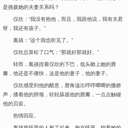
是挑拨她的夫妻关系吗？
仪欣：“我没有抱他，而且，我跟他说，我有夫君
呀，我还有孩子。”
胤禛：“这个我也听见了。”
仪欣总算松了口气：“那就好那就好。”
转而，胤禛捏着仪欣的下巴，低头吻上她的唇
瓣，他还是不痛快，这是他的妻子，他的妻子。
仪欣感受到他的醋意，唇角溢出哼哼唧唧的撒娇
声，搂着他的脖颈，轻轻舔舐他的唇瓣，一点点触碰
他的贝齿。
热情回应。
胤禛将怀里的人抱了起来，抱在怀里，护着她的