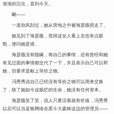
渐渐的沉沦，直到今天。
唰——
一道劲风刮过，她从营地之中被海瑟薇捞走了。
她见到了海瑟薇，觉得这女人看上去也有点眼
熟，便问她是谁。
海瑟薇没有隐瞒，将自己的事情，还有曾经和她
有见过面的事情都交代了一下，并且表示自己可以帮
她，但要求是献上等价之物。
冯秀秀说自己已经没有等价之物可以用来交换
了，除了她如今这贱烂的生命，她没有任何资本。
海瑟薇笑了笑，说人只要活着就有价值，冯秀秀
以后可以当蓝银网络在星斗大森林这边的管理员——