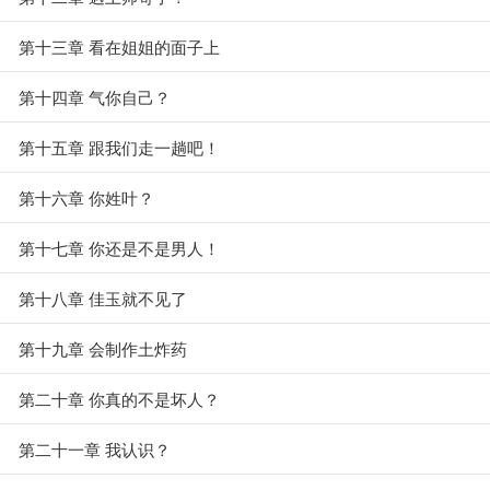
第十三章 看在姐姐的面子上
第十四章 气你自己？
第十五章 跟我们走一趟吧！
第十六章 你姓叶？
第十七章 你还是不是男人！
第十八章 佳玉就不见了
第十九章 会制作土炸药
第二十章 你真的不是坏人？
第二十一章 我认识？