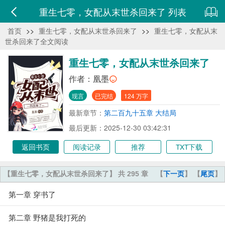
重生七零，女配从末世杀回来了 列表
首页
>>
重生七零，女配从末世杀回来了
>>
重生七零，女配从末
世杀回来了全文阅读
重生七零，女配从末世杀回来了
作者：
凰墨
现言
已完结
124 万字
最新章节：
第二百九十五章 大结局
最后更新：2025-12-30 03:42:31
返回书页
阅读记录
推荐
TXT下载
【重生七零，女配从末世杀回来了】 共 295 章
【
下一页
】 【
尾页
】
第一章 穿书了
第二章 野猪是我打死的