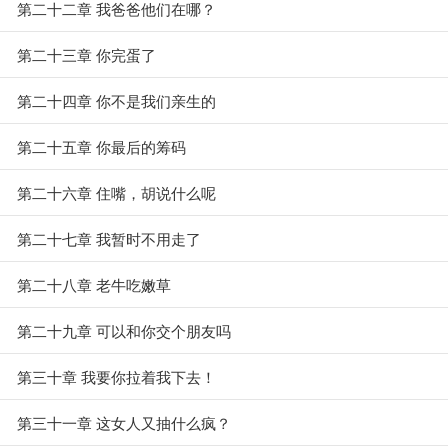
第二十二章 我爸爸他们在哪？
第二十三章 你完蛋了
第二十四章 你不是我们亲生的
第二十五章 你最后的筹码
第二十六章 住嘴，胡说什么呢
第二十七章 我暂时不用走了
第二十八章 老牛吃嫩草
第二十九章 可以和你交个朋友吗
第三十章 我要你拉着我下去！
第三十一章 这女人又抽什么疯？