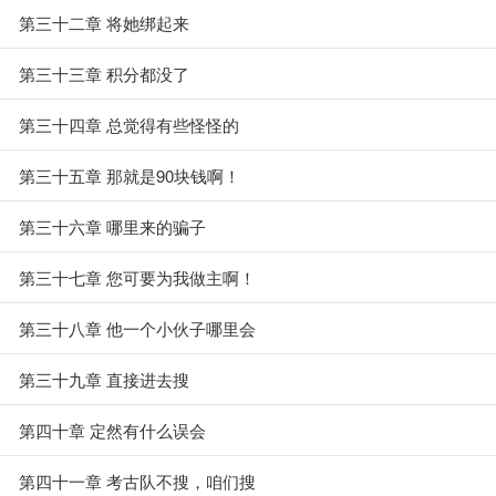
第三十二章 将她绑起来
第三十三章 积分都没了
第三十四章 总觉得有些怪怪的
第三十五章 那就是90块钱啊！
第三十六章 哪里来的骗子
第三十七章 您可要为我做主啊！
第三十八章 他一个小伙子哪里会
第三十九章 直接进去搜
第四十章 定然有什么误会
第四十一章 考古队不搜，咱们搜